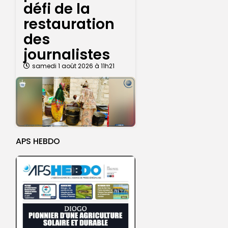
défi de la
restauration
des
journalistes
samedi 1 août 2026 à 11h21
APS HEBDO