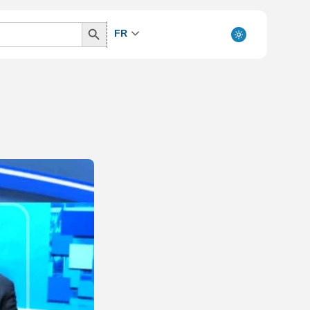
Search
FR
Button