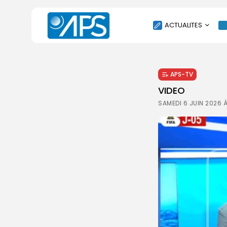
ACTUALITES
POLITIQUE
APS-TV
SOCIÉTÉ
VIDEO
ÉCONOMIE
SAMEDI 6 JUIN 2026 
CULTURE
SPORT
ENVIRONNEMENT
INTERNATIONAL
AGENDA
SANTE