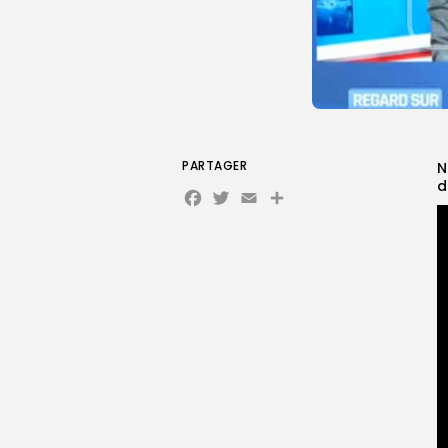
PARTAGER
N
d
Facebook
Twitter
Email
Partager