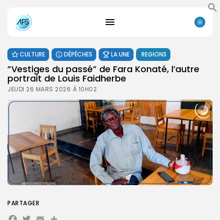
CULTURE
DÉPÊCHES
LA UNE
REGIONS
”Vestiges du passé” de Fara Konaté, l’autre
portrait de Louis Faidherbe
JEUDI 26 MARS 2026 À 10H02
PARTAGER