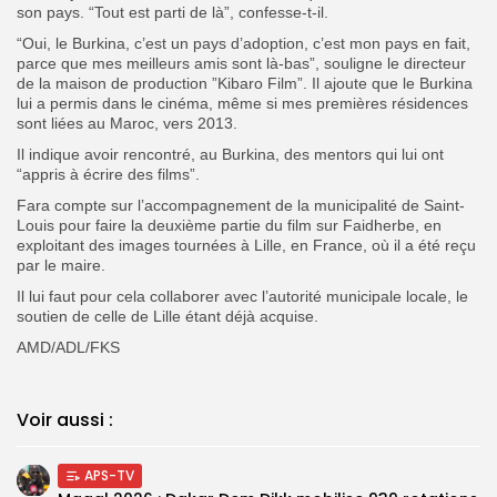
son pays. “Tout est parti de là”, confesse-t-il.
“Oui, le Burkina, c’est un pays d’adoption, c’est mon pays en fait,
parce que mes meilleurs amis sont là-bas”, souligne le directeur
de la maison de production ”Kibaro Film”. Il ajoute que le Burkina
lui a permis dans le cinéma, même si mes premières résidences
sont liées au Maroc, vers 2013.
Il indique avoir rencontré, au Burkina, des mentors qui lui ont
“appris à écrire des films”.
Fara compte sur l’accompagnement de la municipalité de Saint-
Louis pour faire la deuxième partie du film sur Faidherbe, en
exploitant des images tournées à Lille, en France, où il a été reçu
par le maire.
Il lui faut pour cela collaborer avec l’autorité municipale locale, le
soutien de celle de Lille étant déjà acquise.
AMD/ADL/FKS
Voir aussi :
APS-TV