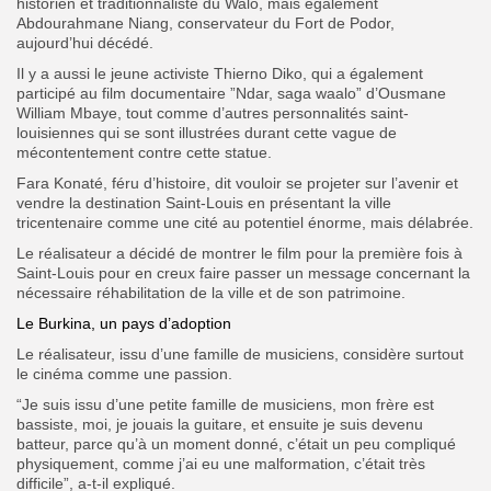
historien et traditionnaliste du Walo, mais également
Abdourahmane Niang, conservateur du Fort de Podor,
aujourd’hui décédé.
Il y a aussi le jeune activiste Thierno Diko, qui a également
participé au film documentaire ”Ndar, saga waalo” d’Ousmane
William Mbaye, tout comme d’autres personnalités saint-
louisiennes qui se sont illustrées durant cette vague de
mécontentement contre cette statue.
Fara Konaté, féru d’histoire, dit vouloir se projeter sur l’avenir et
vendre la destination Saint-Louis en présentant la ville
tricentenaire comme une cité au potentiel énorme, mais délabrée.
Le réalisateur a décidé de montrer le film pour la première fois à
Saint-Louis pour en creux faire passer un message concernant la
nécessaire réhabilitation de la ville et de son patrimoine.
Le Burkina, un pays d’adoption
Le réalisateur, issu d’une famille de musiciens, considère surtout
le cinéma comme une passion.
“Je suis issu d’une petite famille de musiciens, mon frère est
bassiste, moi, je jouais la guitare, et ensuite je suis devenu
batteur, parce qu’à un moment donné, c’était un peu compliqué
physiquement, comme j’ai eu une malformation, c’était très
difficile”, a-t-il expliqué.