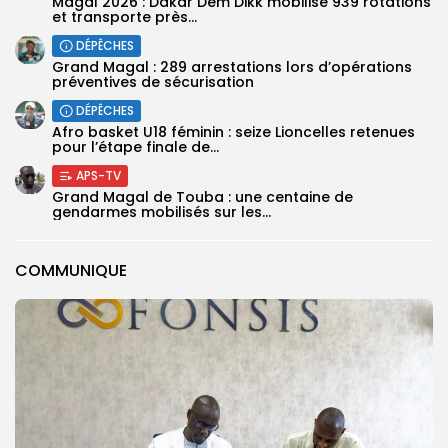
Magal 2026 : Dakar Dem Dikk mobilise 939 rotations
et transporte près...
DÉPÊCHES
Grand Magal : 289 arrestations lors d’opérations
préventives de sécurisation
DÉPÊCHES
‎Afro basket U18 féminin : seize Lioncelles retenues
pour l’étape finale de...
APS-TV
Grand Magal de Touba : une centaine de
gendarmes mobilisés sur les...
COMMUNIQUE