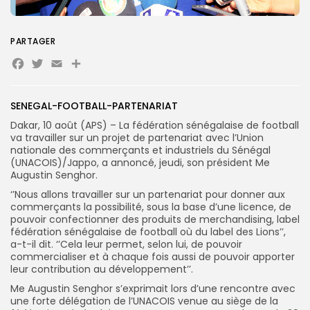
Search
Search
PARTAGER
for:
Button
Facebook
Twitter
Email
Partager
FR
SENEGAL-FOOTBALL-PARTENARIAT
Dakar, 10 août (APS) – La fédération sénégalaise de football
va travailler sur un projet de partenariat avec l’Union
nationale des commerçants et industriels du Sénégal
(UNACOIS)/Jappo, a annoncé, jeudi, son président Me
Augustin Senghor.
‘’Nous allons travailler sur un partenariat pour donner aux
commerçants la possibilité, sous la base d’une licence, de
pouvoir confectionner des produits de merchandising, label
fédération sénégalaise de football où du label des Lions’’,
a-t-il dit. ‘’Cela leur permet, selon lui, de pouvoir
commercialiser et à chaque fois aussi de pouvoir apporter
leur contribution au développement’’.
Me Augustin Senghor s’exprimait lors d’une rencontre avec
une forte délégation de l’UNACOIS venue au siège de la