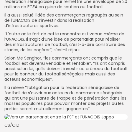
fédération sénégalaise pour remettre une enveloppe de 20
millions de FCFA en guise de soutien au football.
Il a aussi salué l’idée des commerçants regroupés au sein
de l’UNACOIS de s’investir dans la réalisation
d’infrastructures sportives.
‘’L’autre acte fort de cette rencontre est venue même de
l’UNACOIS. Il s’agit d’une idée de partenariat pour réaliser
des infrastructures de football, c’est-à-dire construire des
stades, de les cogérer’’, s’est-il réjoui.
Selon Me Senghor, ‘’les commerçants ont compris que le
football est devenu vendable et rentable’’. ‘’Ils ont compris
aussi, selon lui, qu’ils doivent investir ce créneau du football
pour le bonheur du football sénégalais mais aussi des
acteurs économiques’’.
Il a relevé ‘’l’obligation pour la fédération sénégalaise de
football de s’ouvrir aux acteurs du commerce sénégalais
qui ont une puissante de frappe et de pénétration dans les
masses populaires pour pouvoir monter des projets où les
parties seront mutuellement gagnantes’’.
CS/OID