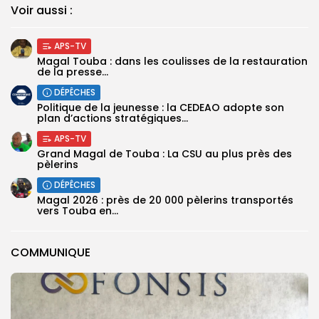
Voir aussi :
APS-TV
Magal Touba : dans les coulisses de la restauration
de la presse...
DÉPÊCHES
Politique de la jeunesse : la CEDEAO adopte son
plan d’actions stratégiques...
APS-TV
Grand Magal de Touba : La CSU au plus près des
pèlerins
DÉPÊCHES
Magal 2026 : près de 20 000 pèlerins transportés
vers Touba en...
COMMUNIQUE