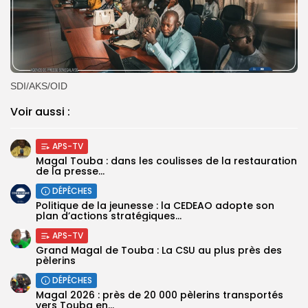
SDI/AKS/OID
Voir aussi :
APS-TV
Magal Touba : dans les coulisses de la restauration
de la presse...
DÉPÊCHES
Politique de la jeunesse : la CEDEAO adopte son
plan d’actions stratégiques...
APS-TV
Grand Magal de Touba : La CSU au plus près des
pèlerins
DÉPÊCHES
Magal 2026 : près de 20 000 pèlerins transportés
vers Touba en...