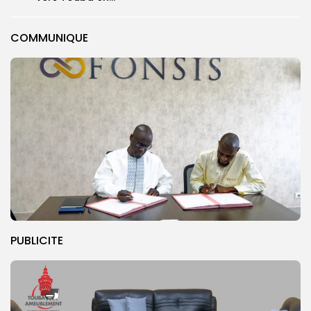
COMMUNIQUE
PUBLICITE