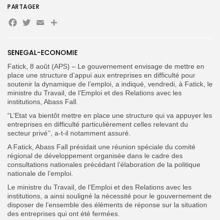
PARTAGER
Facebook
Twitter
Email
Partager
Search
Search
for:
Button
SENEGAL-ECONOMIE
FR
Fatick, 8 août (APS) – Le gouvernement envisage de mettre en
place une structure d’appui aux entreprises en difficulté pour
soutenir la dynamique de l’emploi, a indiqué, vendredi, à Fatick, le
ministre du Travail, de l’Emploi et des Relations avec les
institutions, Abass Fall.
“L’Etat va bientôt mettre en place une structure qui va appuyer les
entreprises en difficulté particulièrement celles relevant du
secteur privé’’, a-t-il notamment assuré.
A Fatick, Abass Fall présidait une réunion spéciale du comité
régional de développement organisée dans le cadre des
consultations nationales précédant l’élaboration de la politique
nationale de l’emploi.
Le ministre du Travail, de l’Emploi et des Relations avec les
institutions, a ainsi souligné la nécessité pour le gouvernement de
disposer de l’ensemble des éléments de réponse sur la situation
des entreprises qui ont été fermées.