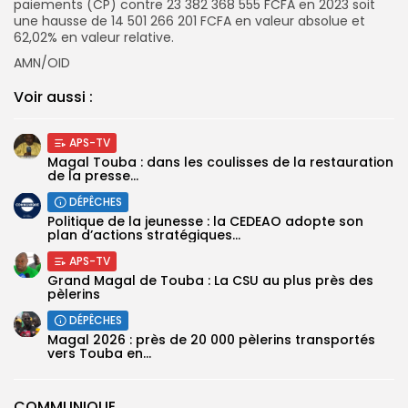
paiements (CP) contre 23 382 368 555 FCFA en 2023 soit
une hausse de 14 501 266 201 FCFA en valeur absolue et
62,02% en valeur relative.
AMN/OID
Voir aussi :
APS-TV
Magal Touba : dans les coulisses de la restauration
de la presse...
DÉPÊCHES
Politique de la jeunesse : la CEDEAO adopte son
plan d’actions stratégiques...
APS-TV
Grand Magal de Touba : La CSU au plus près des
pèlerins
DÉPÊCHES
Magal 2026 : près de 20 000 pèlerins transportés
vers Touba en...
COMMUNIQUE