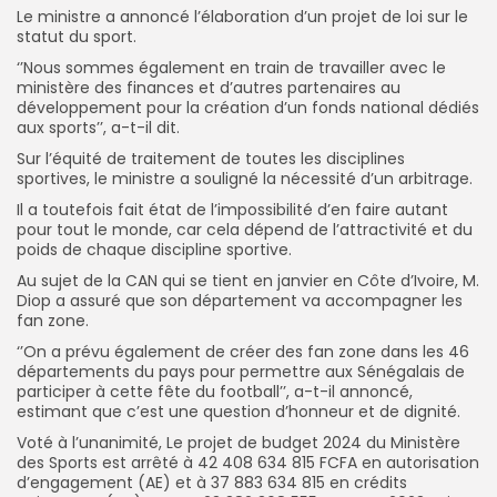
Le ministre a annoncé l’élaboration d’un projet de loi sur le
statut du sport.
‘’Nous sommes également en train de travailler avec le
ministère des finances et d’autres partenaires au
développement pour la création d’un fonds national dédiés
aux sports’’, a-t-il dit.
Sur l’équité de traitement de toutes les disciplines
sportives, le ministre a souligné la nécessité d’un arbitrage.
Il a toutefois fait état de l’impossibilité d’en faire autant
pour tout le monde, car cela dépend de l’attractivité et du
poids de chaque discipline sportive.
Au sujet de la CAN qui se tient en janvier en Côte d’Ivoire, M.
Diop a assuré que son département va accompagner les
fan zone.
‘’On a prévu également de créer des fan zone dans les 46
départements du pays pour permettre aux Sénégalais de
participer à cette fête du football’’, a-t-il annoncé,
estimant que c’est une question d’honneur et de dignité.
Voté à l’unanimité, Le projet de budget 2024 du Ministère
des Sports est arrêté à 42 408 634 815 FCFA en autorisation
d’engagement (AE) et à 37 883 634 815 en crédits