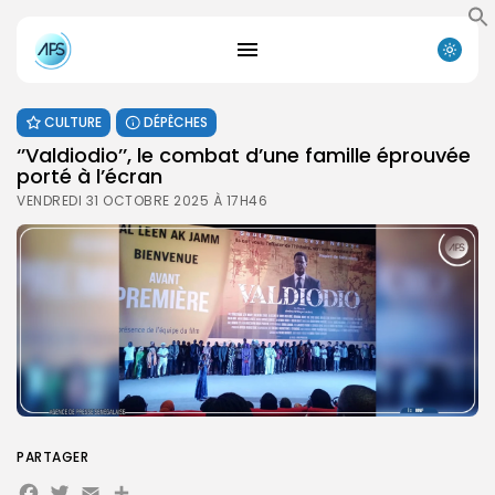
CULTURE
DÉPÊCHES
‘’Valdiodio’’, le combat d’une famille éprouvée
porté à l’écran
VENDREDI 31 OCTOBRE 2025 À 17H46
PARTAGER