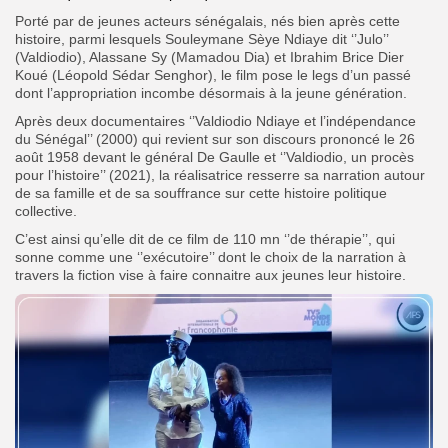
Porté par de jeunes acteurs sénégalais, nés bien après cette
histoire, parmi lesquels Souleymane Sèye Ndiaye dit ‘’Julo’’
(Valdiodio), Alassane Sy (Mamadou Dia) et Ibrahim Brice Dier
Koué (Léopold Sédar Senghor), le film pose le legs d’un passé
dont l’appropriation incombe désormais à la jeune génération.
Après deux documentaires ‘’Valdiodio Ndiaye et l’indépendance
du Sénégal’’ (2000) qui revient sur son discours prononcé le 26
août 1958 devant le général De Gaulle et ‘’Valdiodio, un procès
pour l’histoire’’ (2021), la réalisatrice resserre sa narration autour
de sa famille et de sa souffrance sur cette histoire politique
collective.
C’est ainsi qu’elle dit de ce film de 110 mn ‘’de thérapie’’, qui
sonne comme une ‘’exécutoire’’ dont le choix de la narration à
travers la fiction vise à faire connaitre aux jeunes leur histoire.