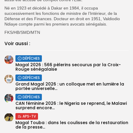
Né en 1923 et décédé à Dakar en 1984, il occupa
successivement les fonctions de ministre de l’Intérieur, de la
Défense et des Finances. Docteur en droit en 1951, Valdiodio
Ndiaye compte parmi les premiers avocats sénégalais.
FKS/HB/SMD/MTN
Voir aussi :
DÉPÊCHES
Magal 2026 : 566 pèlerins secourus par la Croix-
Rouge sénégalaise
DÉPÊCHES
Grand Magal 2026 : un colloque met en lumière la
portée universelle...
DÉPÊCHES
‎CAN féminine 2026 : le Nigeria se reprend, le Malawi
surprend encore...
APS-TV
Magal Touba : dans les coulisses de la restauration
de la presse...