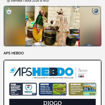
samedi 1 août 2026 à 11h21
APS HEBDO