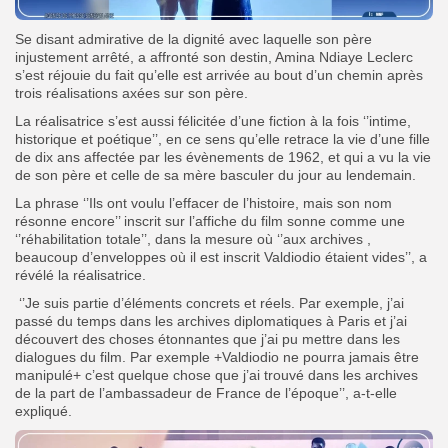
Se disant admirative de la dignité avec laquelle son père
injustement arrêté, a affronté son destin, Amina Ndiaye Leclerc
s’est réjouie du fait qu’elle est arrivée au bout d’un chemin après
trois réalisations axées sur son père.
La réalisatrice s’est aussi félicitée d’une fiction à la fois ‘’intime,
historique et poétique’’, en ce sens qu’elle retrace la vie d’une fille
de dix ans affectée par les évènements de 1962, et qui a vu la vie
de son père et celle de sa mère basculer du jour au lendemain.
La phrase ‘’Ils ont voulu l’effacer de l’histoire, mais son nom
résonne encore’’ inscrit sur l’affiche du film sonne comme une
‘’réhabilitation totale’’, dans la mesure où ‘’aux archives ,
beaucoup d’enveloppes où il est inscrit Valdiodio étaient vides’’, a
révélé la réalisatrice.
‘’Je suis partie d’éléments concrets et réels. Par exemple, j’ai
passé du temps dans les archives diplomatiques à Paris et j’ai
découvert des choses étonnantes que j’ai pu mettre dans les
dialogues du film. Par exemple +Valdiodio ne pourra jamais être
manipulé+ c’est quelque chose que j’ai trouvé dans les archives
de la part de l’ambassadeur de France de l’époque’’, a-t-elle
expliqué.