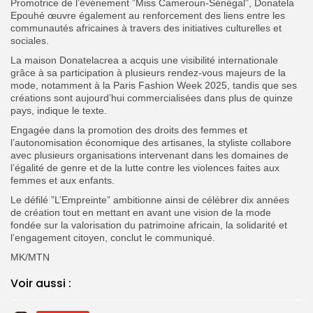
Promotrice de l’événement ”Miss Cameroun-Sénégal”, Donatela
Epouhé œuvre également au renforcement des liens entre les
communautés africaines à travers des initiatives culturelles et
sociales.
‎La maison Donatelacrea a acquis une visibilité internationale
grâce à sa participation à plusieurs rendez-vous majeurs de la
mode, notamment à la Paris Fashion Week 2025, tandis que ses
créations sont aujourd’hui commercialisées dans plus de quinze
pays, indique le texte.
‎Engagée dans la promotion des droits des femmes et
l’autonomisation économique des artisanes, la styliste collabore
avec plusieurs organisations intervenant dans les domaines de
l’égalité de genre et de la lutte contre les violences faites aux
femmes et aux enfants.
‎Le défilé ”L’Empreinte” ambitionne ainsi de célébrer dix années
de création tout en mettant en avant une vision de la mode
fondée sur la valorisation du patrimoine africain, la solidarité et
l’engagement citoyen, conclut le communiqué.
MK/MTN
Voir aussi :