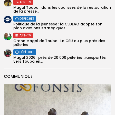
APS-TV
Magal Touba : dans les coulisses de la restauration
de la presse...
DÉPÊCHES
Politique de la jeunesse : la CEDEAO adopte son
plan d’actions stratégiques...
APS-TV
Grand Magal de Touba : La CSU au plus près des
pèlerins
DÉPÊCHES
Magal 2026 : près de 20 000 pèlerins transportés
vers Touba en...
COMMUNIQUE