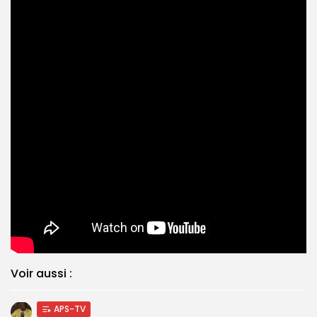
Voir aussi :
APS-TV