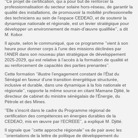
‘’Ce projet de certification, qui a pour but de renforcer la
professionnalisation du secteur solaire hors-réseau, de garantir la
qualité des installations, de promouvoir la mobilité professionnelle
des techniciens au sein de l’espace CEDEAO, et de soutenir la
dynamique nationale et régionale, est un levier stratégique pour
développer un environnement de main-d’œuvre qualifiée’’, a dit
M. Kobor.
Il ajoute, selon le communiqué, que ce programme ‘’vient à son
heure pour donner corps à l’une des missions déclinées par
l’ANER dans son nouveau plan stratégique de développement
2025-2029, qui est relative à l’accès à la formation de qualité et
au renforcement de capacités des parties prenantes’’.
Cette formation ‘’illustre l’engagement constant de l’État du
Sénégal en faveur d’une transition énergétique structurée,
inclusive et durable, dans une dynamique à la fois nationale et
régionale’’, rapporte la même source en citant Mamane Djitté, le
directeur de cabinet du ministre sénégalais de l’Énergie, du
Pétrole et des Mines.
‘’Elle s’inscrit dans le cadre du Programme régional de
certification des compétences en énergies durables de la
CEDEAO, mis en œuvre par l’ECREEE’’, a expliqué M. Djitté.
Il signale que ‘’cette approche régionale’’ va de pair avec les
‘’orientations de la lettre de politique de développement du