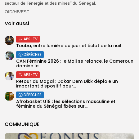
secteur de l’énergie et des mines’’ du Sénégal.
OID/HB/ESF
Voir aussi :
APS-TV
Touba, entre lumière du jour et éclat de la nuit
DÉPÊCHES
‎CAN Féminine 2026 : le Mali se relance, le Cameroun
domine le...
APS-TV
Retour du Magal : Dakar Dem Dikk déploie un
important dispositif pour...
DÉPÊCHES
‎Afrobasket U18 : les sélections masculine et
féminine du Sénégal fixées sur...
COMMUNIQUE