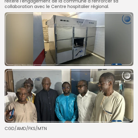
réitéré l’engagement de la commune à renforcer sa
collaboration avec le Centre hospitalier régional.
CGD/AMD/FKS/MTN