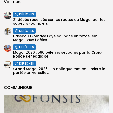
Voir aussi :
DÉPÊCHES
21 décès recensés sur les routes du Magal par les
sapeurs-pompiers
DÉPÊCHES
Bassirou Diomaye Faye souhaite un ‘’excellent
Magal’’ aux fidèles
DÉPÊCHES
Magal 2026 : 566 pèlerins secourus par la Croix-
Rouge sénégalaise
DÉPÊCHES
Grand Magal 2026 : un colloque met en lumière la
portée universelle...
COMMUNIQUE