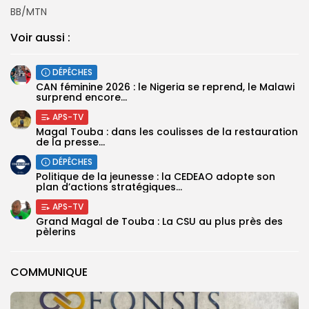
BB/MTN
Voir aussi :
DÉPÊCHES
‎CAN féminine 2026 : le Nigeria se reprend, le Malawi
surprend encore...
APS-TV
Magal Touba : dans les coulisses de la restauration
de la presse...
DÉPÊCHES
Politique de la jeunesse : la CEDEAO adopte son
plan d’actions stratégiques...
APS-TV
Grand Magal de Touba : La CSU au plus près des
pèlerins
COMMUNIQUE