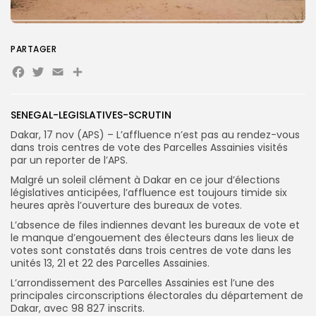
Search
Search
for:
Button
PARTAGER
FR
Facebook
Twitter
Email
Partager
SENEGAL-LEGISLATIVES-SCRUTIN
Dakar, 17 nov (APS) – L’affluence n’est pas au rendez-vous
dans trois centres de vote des Parcelles Assainies visités
par un reporter de l’APS.
Malgré un soleil clément à Dakar en ce jour d’élections
législatives anticipées, l’affluence est toujours timide six
heures après l’ouverture des bureaux de votes.
L’absence de files indiennes devant les bureaux de vote et
le manque d’engouement des électeurs dans les lieux de
votes sont constatés dans trois centres de vote dans les
unités 13, 21 et 22 des Parcelles Assainies.
L’arrondissement des Parcelles Assainies est l’une des
principales circonscriptions électorales du département de
Dakar, avec 98 827 inscrits.