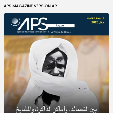
APS MAGAZINE VERSION AR
© Copyright 2025, APS