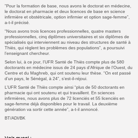
”Pour la formation de base, nous avons le doctorat en médecine,
le doctorat en pharmacie et deux licences de base en science
infirmière et obstétricale, option infirmier et option sage-femme”,
a-t-il précisé.
“Nous avons trois licences professionnelles, quatre masters
professionnelles, cinq diplômes universitaires et six diplômes de
spécialisés qui interviennent au niveau des structures de santé à
Thiès, qui règlent les problèmes des populations”, a poursuivi
l’enseignant chercheur.
Selon lui, à ce jour, l’UFR Santé de Thiès compte plus de 580
doctorants en médecine issus de 24 pays d’Afrique de l’Ouest, du
Centre et du Maghreb, qui ont soutenu leur thèse. “On est passé
d’un pays, le Sénégal, à 24”, s’est-il-réjoui.
L’UFR Santé de Thiès compte ainsi “plus de 50 doctorants en
pharmacie qui ont soutenu et qui travaillent. En sciences
infirmières, nous avons plus de 72 licenciés et 55 licenciés en
sage-femme déjà disponibles pour le travail. La deuxième
génération va sortir cette année”, a-t-il annoncé.
BT/ADI/BK