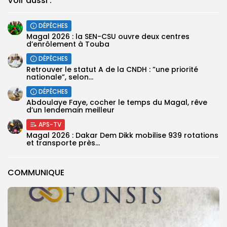
Voir aussi :
DÉPÊCHES
Magal 2026 : la SEN-CSU ouvre deux centres
d’enrôlement à Touba
DÉPÊCHES
Retrouver le statut A de la CNDH : ”une priorité
nationale”, selon...
DÉPÊCHES
Abdoulaye Faye, cocher le temps du Magal, rêve
d’un lendemain meilleur
APS-TV
Magal 2026 : Dakar Dem Dikk mobilise 939 rotations
et transporte près...
COMMUNIQUE