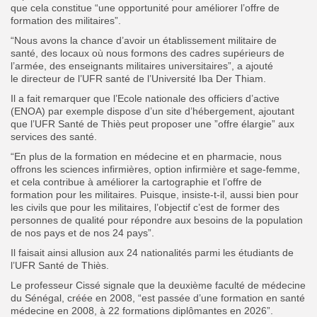
que cela constitue “une opportunité pour améliorer l’offre de
formation des militaires”.
“Nous avons la chance d’avoir un établissement militaire de
santé, des locaux où nous formons des cadres supérieurs de
l’armée, des enseignants militaires universitaires”, a ajouté
le directeur de l’UFR santé de l’Université Iba Der Thiam.
Il a fait remarquer que l’Ecole nationale des officiers d’active
(ENOA) par exemple dispose d’un site d’hébergement, ajoutant
que l’UFR Santé de Thiès peut proposer une ”offre élargie” aux
services des santé.
“En plus de la formation en médecine et en pharmacie, nous
offrons les sciences infirmières, option infirmière et sage-femme,
et cela contribue à améliorer la cartographie et l’offre de
formation pour les militaires. Puisque, insiste-t-il, aussi bien pour
les civils que pour les militaires, l’objectif c’est de former des
personnes de qualité pour répondre aux besoins de la population
de nos pays et de nos 24 pays”.
Il faisait ainsi allusion aux 24 nationalités parmi les étudiants de
l’UFR Santé de Thiès.
Le professeur Cissé signale que la deuxième faculté de médecine
du Sénégal, créée en 2008, “est passée d’une formation en santé
médecine en 2008, à 22 formations diplômantes en 2026”.