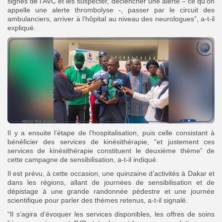
signes de l’AVC et les suspecter, déclencher une alerte – ce qu’on
appelle une alerte thrombolyse -, passer par le circuit des
ambulanciers, arriver à l’hôpital au niveau des neurologues”, a-t-il
expliqué.
Il y a ensuite l’étape de l’hospitalisation, puis celle consistant à
bénéficier des services de kinésithérapie, “et justement ces
services de kinésithérapie constituent le deuxième thème” de
cette campagne de sensibilisation, a-t-il indiqué.
Il est prévu, à cette occasion, une quinzaine d’activités à Dakar et
dans les régions, allant de journées de sensibilisation et de
dépistage à une grande randonnée pédestre et une journée
scientifique pour parler des thèmes retenus, a-t-il signalé.
“Il s’agira d’évoquer les services disponibles, les offres de soins