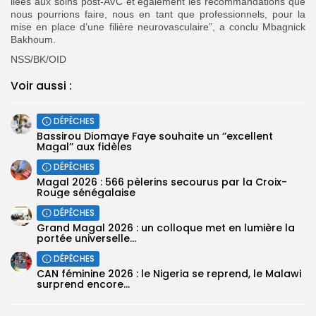
liées aux soins post-AVC et également les recommandations que
nous pourrions faire, nous en tant que professionnels, pour la
mise en place d’une filière neurovasculaire”, a conclu Mbagnick
Bakhoum.
NSS/BK/OID
Voir aussi :
DÉPÊCHES
Bassirou Diomaye Faye souhaite un ‘’excellent
Magal’’ aux fidèles
DÉPÊCHES
Magal 2026 : 566 pèlerins secourus par la Croix-
Rouge sénégalaise
DÉPÊCHES
Grand Magal 2026 : un colloque met en lumière la
portée universelle...
DÉPÊCHES
‎CAN féminine 2026 : le Nigeria se reprend, le Malawi
surprend encore...