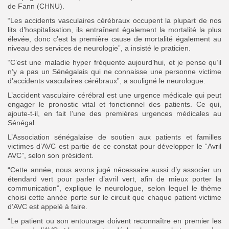
de Fann (CHNU).
“Les accidents vasculaires cérébraux occupent la plupart de nos
lits d’hospitalisation, ils entraînent également la mortalité la plus
élevée, donc c’est la première cause de mortalité également au
niveau des services de neurologie”, a insisté le praticien.
“C’est une maladie hyper fréquente aujourd’hui, et je pense qu’il
n’y a pas un Sénégalais qui ne connaisse une personne victime
d’accidents vasculaires cérébraux”, a souligné le neurologue.
L’accident vasculaire cérébral est une urgence médicale qui peut
engager le pronostic vital et fonctionnel des patients. Ce qui,
ajoute-t-il, en fait l’une des premières urgences médicales au
Sénégal.
L’Association sénégalaise de soutien aux patients et familles
victimes d’AVC est partie de ce constat pour développer le “Avril
AVC”, selon son président.
“Cette année, nous avons jugé nécessaire aussi d’y associer un
étendard vert pour parler d’avril vert, afin de mieux porter la
communication”, explique le neurologue, selon lequel le thème
choisi cette année porte sur le circuit que chaque patient victime
d’AVC est appelé à faire.
“Le patient ou son entourage doivent reconnaître en premier les