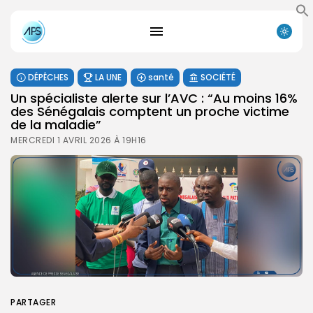
DÉPÊCHES
LA UNE
santé
SOCIÉTÉ
Un spécialiste alerte sur l’AVC : “Au moins 16%
des Sénégalais comptent un proche victime
de la maladie”
MERCREDI 1 AVRIL 2026 À 19H16
PARTAGER