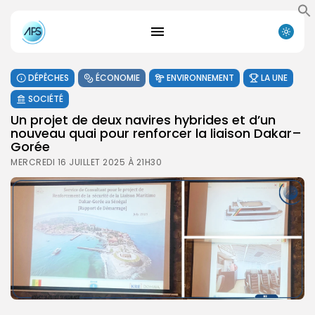
DÉPÊCHES
ÉCONOMIE
ENVIRONNEMENT
LA UNE
SOCIÉTÉ
Un projet de deux navires hybrides et d’un
nouveau quai pour renforcer la liaison Dakar–
Gorée
MERCREDI 16 JUILLET 2025 À 21H30