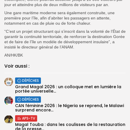
jour
et
atteindre plus de deux millions de visiteurs par an
.
Une
gare maritime moderne
sera également construite, une
première pour l’île, afin d’abriter les passagers en attente,
notamment
en cas de pluie ou de forte chaleur
.
“C’est un projet structurant qui s’inscrit dans la volonté de l’État de
garantir la continuité territoriale, de renforcer la destination Gorée
et de faire de l’île un modèle de développement insulaire”, a
insisté le directeur général de l’ANAM.
AN/HK/BK
Voir aussi :
DÉPÊCHES
Grand Magal 2026 : un colloque met en lumière la
portée universelle...
DÉPÊCHES
‎CAN féminine 2026 : le Nigeria se reprend, le Malawi
surprend encore...
APS-TV
Magal Touba : dans les coulisses de la restauration
de la presse...