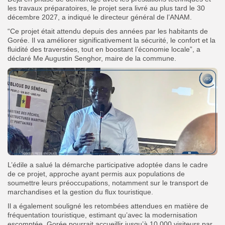
les travaux préparatoires,
le projet sera livré au plus tard le 30
décembre 2027
, a indiqué le directeur général de l’ANAM.
“Ce projet était attendu depuis des années par les habitants de
Gorée. Il va améliorer significativement la sécurité, le confort et la
fluidité des traversées, tout en boostant l’économie locale”, a
déclaré
Me Augustin Senghor
, maire de la commune.
L’édile a salué la
démarche participative
adoptée dans le cadre
de ce projet, approche ayant permis aux populations de
soumettre leurs préoccupations, notamment sur le
transport de
marchandises
et la
gestion du flux touristique
.
Il a également souligné les
retombées attendues
en matière de
fréquentation touristique, estimant qu’avec la modernisation
escomptée,
Gorée pourrait accueillir jusqu’à 10 000 visiteurs par