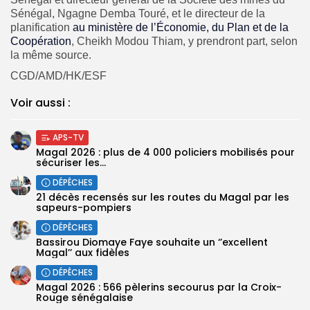
Sénégal, Ngagne Demba Touré, et le directeur de la
planification
au ministère de l’Économie, du Plan et de la
Coopération
, Cheikh Modou Thiam, y prendront part, selon
la même source.
CGD/AMD/HK/ESF
Voir aussi :
APS-TV
Magal 2026 : plus de 4 000 policiers mobilisés pour
sécuriser les...
DÉPÊCHES
21 décès recensés sur les routes du Magal par les
sapeurs-pompiers
DÉPÊCHES
Bassirou Diomaye Faye souhaite un ‘’excellent
Magal’’ aux fidèles
DÉPÊCHES
Magal 2026 : 566 pèlerins secourus par la Croix-
Rouge sénégalaise