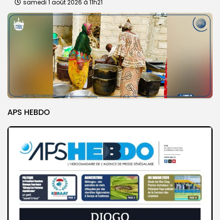
samedi 1 août 2026 à 11h21
APS HEBDO