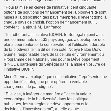
‘’Pour la mise en œuvre de l’initiative, cent cinquante
options de solutions de financement de la biodiversité sont
mises à la disposition des pays membres. Il revient donc, à
chaque pays de choisir, l’option de financement qui lui
convient’’, a ajouté M
.
Lanfranco.
‘’En adhérant à l’initiative BIOFIN
,
le Sénégal rejoint ainsi
une communauté de 133 pays engagés à développer des
plans pour renforcer la conservation et l’utilisation durable
de la biodiversité’’, a dit de son côté, Ndéye Fatou Diaw
Guène, responsable pays de la cellule environnement du
Programme des Nations unies pour le Développement
(PNUD), partenaire du Sénégal dans la mise en œuvre de
l’initiative BIOFIN.
Mme Guène a expliqué que cette initiative, ”représente une
opportunité stratégique pour opérer un véritable
changement de paradigme”.
‘’Elle vise, à intégrer de manière efficace la valeur
économique de la biodiversité dans les politiques
publiques, les stratégies de développement et les
décisions d’investissement’’, a-t-elle ajouté.