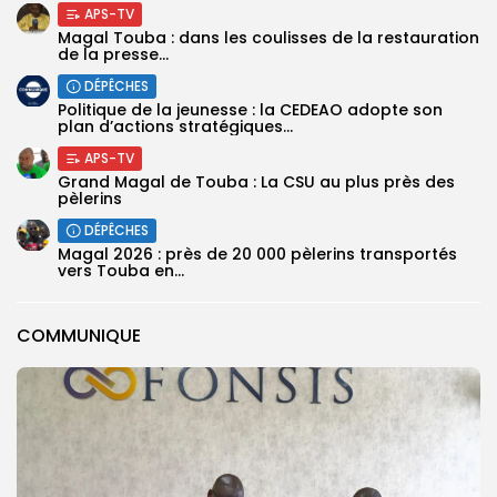
APS-TV
Magal Touba : dans les coulisses de la restauration
de la presse...
DÉPÊCHES
Politique de la jeunesse : la CEDEAO adopte son
plan d’actions stratégiques...
APS-TV
Grand Magal de Touba : La CSU au plus près des
pèlerins
DÉPÊCHES
Magal 2026 : près de 20 000 pèlerins transportés
vers Touba en...
COMMUNIQUE