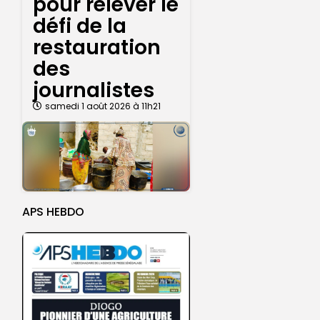
pour relever le
défi de la
restauration
des
journalistes
samedi 1 août 2026 à 11h21
APS HEBDO