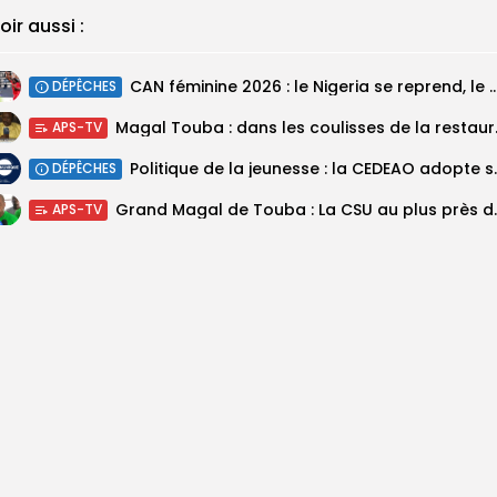
oir aussi :
‎CAN féminine 2026 : le Nigeria se reprend, le Malawi su
DÉPÊCHES
Magal Touba : 
APS-TV
Politique de la jeunesse :
DÉPÊCHES
Grand Magal de Tou
APS-TV