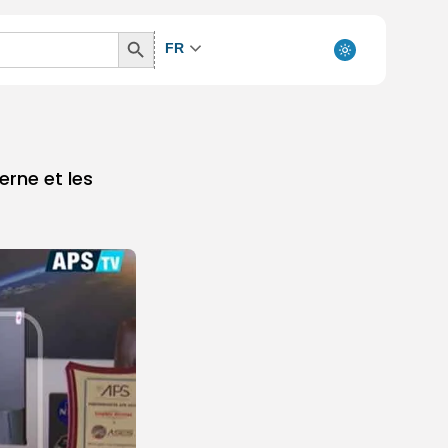
Search
FR
Button
rne et les