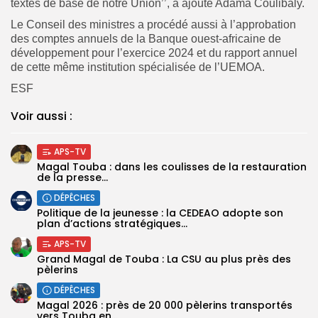
textes de base de notre Union’’, a ajouté Adama Coulibaly.
Le Conseil des ministres a procédé aussi à l’approbation
des comptes annuels de la Banque ouest-africaine de
développement pour l’exercice 2024 et du rapport annuel
de cette même institution spécialisée de l’UEMOA.
ESF
Voir aussi :
APS-TV
Magal Touba : dans les coulisses de la restauration
de la presse...
DÉPÊCHES
Politique de la jeunesse : la CEDEAO adopte son
plan d’actions stratégiques...
APS-TV
Grand Magal de Touba : La CSU au plus près des
pèlerins
DÉPÊCHES
Magal 2026 : près de 20 000 pèlerins transportés
vers Touba en...