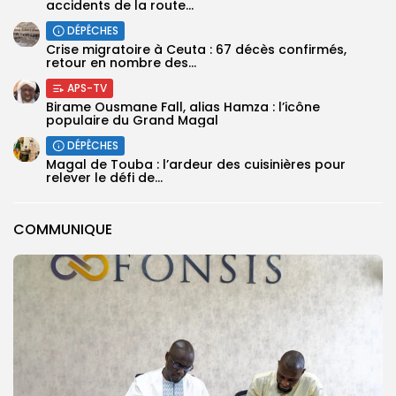
accidents de la route...
DÉPÊCHES
Crise migratoire à Ceuta : 67 décès confirmés,
retour en nombre des...
APS-TV
Birame Ousmane Fall, alias Hamza : l’icône
populaire du Grand Magal
DÉPÊCHES
Magal de Touba : l’ardeur des cuisinières pour
relever le défi de...
COMMUNIQUE