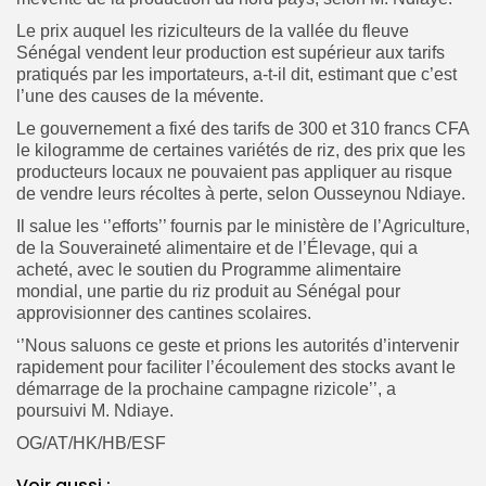
Le prix auquel les riziculteurs de la vallée du fleuve
Sénégal vendent leur production est supérieur aux tarifs
pratiqués par les importateurs, a-t-il dit, estimant que c’est
l’une des causes de la mévente.
Le gouvernement a fixé des tarifs de 300 et 310 francs CFA
le kilogramme de certaines variétés de riz, des prix que les
producteurs locaux ne pouvaient pas appliquer au risque
de vendre leurs récoltes à perte, selon Ousseynou Ndiaye.
Il salue les ‘’efforts’’ fournis par le ministère de l’Agriculture,
de la Souveraineté alimentaire et de l’Élevage, qui a
acheté, avec le soutien du Programme alimentaire
mondial, une partie du riz produit au Sénégal pour
approvisionner des cantines scolaires.
‘’Nous saluons ce geste et prions les autorités d’intervenir
rapidement pour faciliter l’écoulement des stocks avant le
démarrage de la prochaine campagne rizicole’’, a
poursuivi M. Ndiaye.
OG/AT/HK/HB/ESF
Voir aussi :