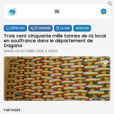
DÉPÊCHES
ÉCONOMIE
LA UNE
REGIONS
Trois cent cinquante mille tonnes de riz local
en souffrance dans le département de
Dagana
MARDI 28 OCTOBRE 2025 À 12H50
PARTAGER