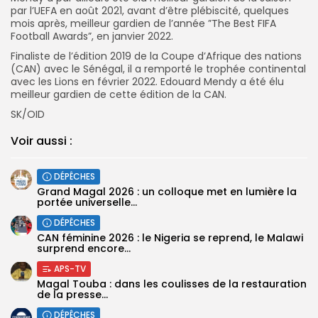
par l’UEFA en août 2021, avant d’être plébiscité, quelques
mois après, meilleur gardien de l’année ”The Best FIFA
Football Awards”, en janvier 2022.
Finaliste de l’édition 2019 de la Coupe d’Afrique des nations
(CAN) avec le Sénégal, il a remporté le trophée continental
avec les Lions en février 2022. Edouard Mendy a été élu
meilleur gardien de cette édition de la CAN.
SK/OID
Voir aussi :
DÉPÊCHES
Grand Magal 2026 : un colloque met en lumière la
portée universelle...
DÉPÊCHES
‎CAN féminine 2026 : le Nigeria se reprend, le Malawi
surprend encore...
APS-TV
Magal Touba : dans les coulisses de la restauration
de la presse...
DÉPÊCHES