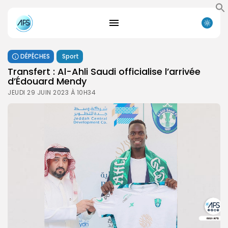
DÉPÊCHES
Sport
Transfert : Al-Ahli Saudi officialise l’arrivée
d’Édouard Mendy
JEUDI 29 JUIN 2023 À 10H34