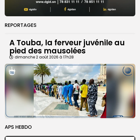
REPORTAGES
A Touba, la ferveur juvénile au
pied des mausolées
dimanche 2 août 2026 à 17h28
APS HEBDO