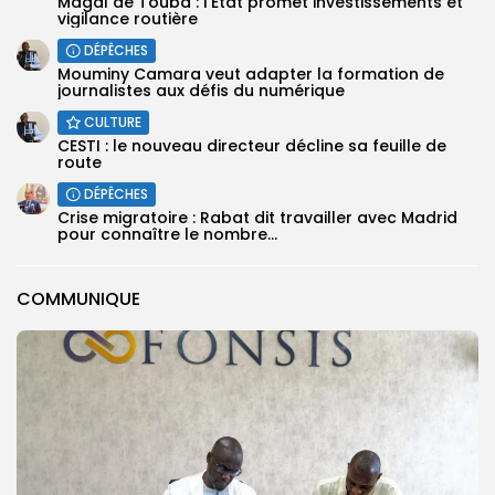
Magal de Touba : l’État promet investissements et
vigilance routière
DÉPÊCHES
Mouminy Camara veut adapter la formation de
journalistes aux défis du numérique
CULTURE
CESTI : le nouveau directeur décline sa feuille de
route
DÉPÊCHES
Crise migratoire : Rabat dit travailler avec Madrid
pour connaître le nombre...
COMMUNIQUE