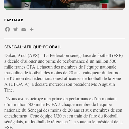
Search
Search
for:
Button
PARTAGER
Facebook
Twitter
Email
Partager
FR
SENEGAL-AFRIQUE-FOOBALL
Dakar, 9 oct (APS) – La Fédération sénégalaise de football (FSF)
a décidé d’allouer une prime de performance d’un million 500
mille francs CFA à chacun des membres de l’équipe nationale
masculine de football des moins de 20 ans, vainqueur du tournoi
de l’Union des fédérations ouest africaines de football de la zone
A (UFOA-A), a déclaré mercredi son président Me Augustin
Tine.
‘’Nous avons octroyé une prime de performance d’un montant
d’un million 500 mille FCFA à chaque membre de l’équipe
nationale du Sénégal des moins de 20 ans et aux membres de son
encadrement. Cette équipe U20 est en train de faire du football
sénégalais, un football de référence ’’, a soutenu le président de la
FSF.