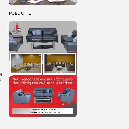
x
PUBLICITE
de
s
dans les coulisses de la restauration de la presse...