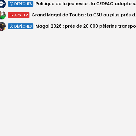
Politique de la jeunesse :
DÉPÊCHES
Grand Magal de Tou
APS-TV
DÉPÊCHES