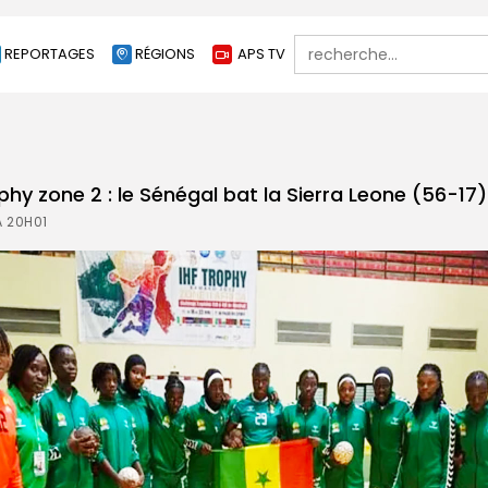
Search
REPORTAGES
RÉGIONS
APS TV
for:
phy zone 2 : le Sénégal bat la Sierra Leone (56-17)
À 20H01