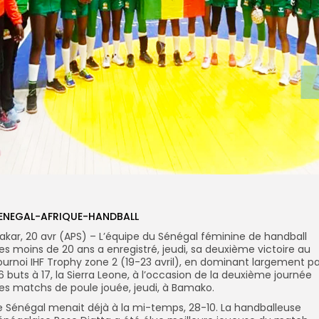
ENEGAL-AFRIQUE-HANDBALL
akar, 20 avr (APS) – L’équipe du Sénégal féminine de handball
es moins de 20 ans a enregistré, jeudi, sa deuxième victoire au
ournoi IHF Trophy zone 2 (19-23 avril), en dominant largement pa
6 buts à 17, la Sierra Leone, à l’occasion de la deuxième journée
es matchs de poule jouée, jeudi, à Bamako.
e Sénégal menait déjà à la mi-temps, 28-10. La handballeuse