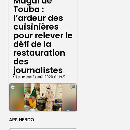
Magal de
Touba :
l’ardeur des
cuisinières
pour relever le
défi de la
restauration
des
journalistes
samedi 1 août 2026 à 11h21
APS HEBDO