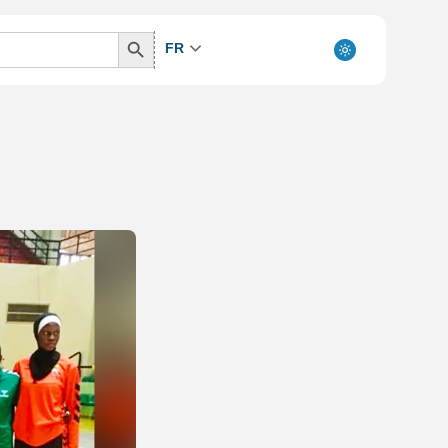
Search
FR
Button