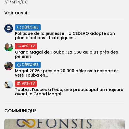
AT/MTN/BK
Voir aussi :
DÉPÊCHES
Politique de la jeunesse : la CEDEAO adopte son
plan d’actions stratégiques...
APS-TV
Grand Magal de Touba : La CSU au plus près des
pèlerins
DÉPÊCHES
Magal 2026 : près de 20 000 pèlerins transportés
vers Touba en...
APS-TV
Touba : l’accès à l’eau, une préoccupation majeure
avant le Grand Magal
COMMUNIQUE