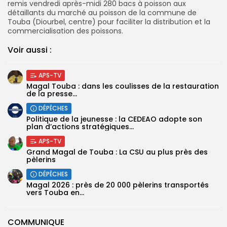
remis vendredi après-midi 280 bacs à poisson aux
détaillants du marché au poisson de la commune de
Touba (Diourbel, centre) pour faciliter la distribution et la
commercialisation des poissons.
Voir aussi :
APS-TV
Magal Touba : dans les coulisses de la restauration
de la presse...
DÉPÊCHES
Politique de la jeunesse : la CEDEAO adopte son
plan d’actions stratégiques...
APS-TV
Grand Magal de Touba : La CSU au plus près des
pèlerins
DÉPÊCHES
Magal 2026 : près de 20 000 pèlerins transportés
vers Touba en...
COMMUNIQUE