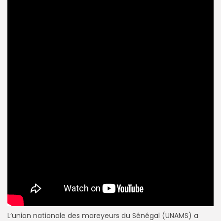
L’union nationale des mareyeurs du Sénégal (UNAMS) a