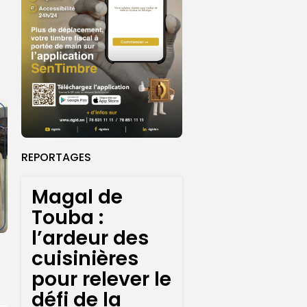
REPORTAGES
Magal de
Touba :
l’ardeur des
cuisinières
pour relever le
défi de la