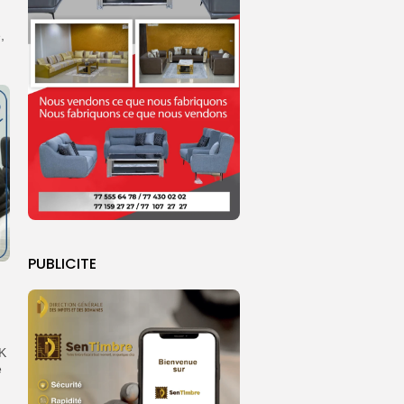
,
PUBLICITE
AK
e