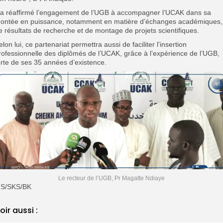
Il a réaffirmé l’engagement de l’
UGB à accompagner l’UCAK dans sa
ontée en puissance, notamment en matière d’échanges académiques,
e résultats de recherche et de montage de projets scientifiques.
Selon lui, ce partenariat permettra aussi de faciliter l’insertion
rofessionnelle des diplômés de l’UCAK, grâce à l’expérience de l’UGB,
orte de ses 35 années d’existence.
Le recteur de l’UGB, Pr Magatte Ndiaye
MS/SKS/BK
oir aussi :