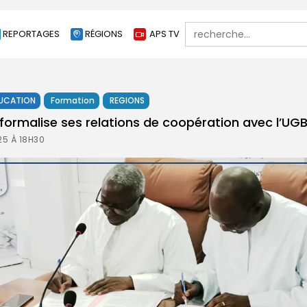
Search
REPORTAGES
RÉGIONS
APS TV
for:
UCATION
Formation
REGIONS
 formalise ses relations de coopération avec l’UG
25 À 18H30