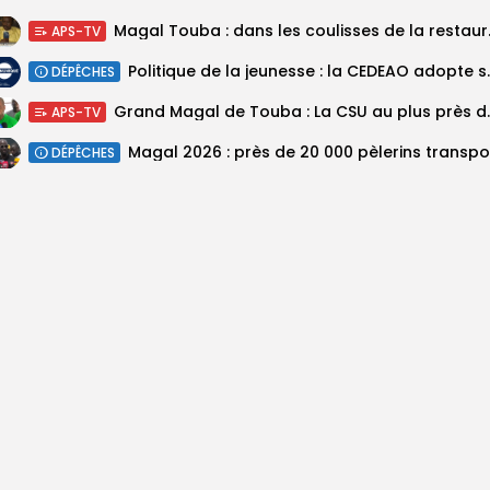
Magal Touba : 
APS-TV
Politique de la jeunesse :
DÉPÊCHES
Grand Magal de Tou
APS-TV
DÉPÊCHES