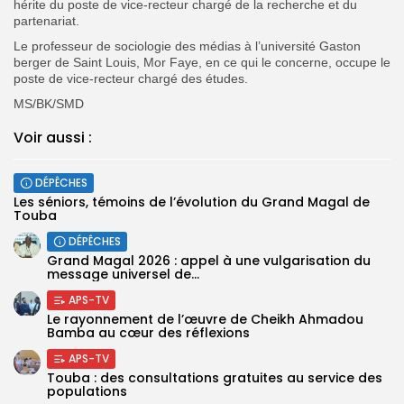
hérite du poste de vice-recteur chargé de la recherche et du
partenariat.
Le professeur de sociologie des médias à l’université Gaston
berger de Saint Louis, Mor Faye, en ce qui le concerne, occupe le
poste de vice-recteur chargé des études.
‎‎MS/BK/SMD
Voir aussi :
DÉPÊCHES
Les séniors, témoins de l’évolution du Grand Magal de
Touba
DÉPÊCHES
Grand Magal 2026 : appel à une vulgarisation du
message universel de...
APS-TV
Le rayonnement de l’œuvre de Cheikh Ahmadou
Bamba au cœur des réflexions
APS-TV
Touba : des consultations gratuites au service des
populations