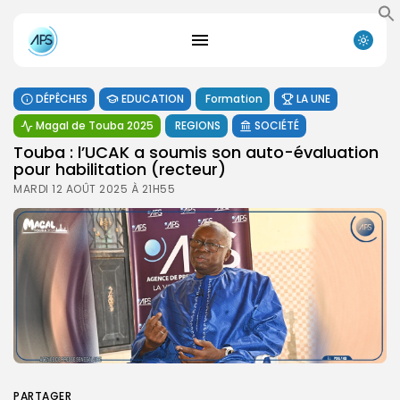
DÉPÊCHES
EDUCATION
Formation
LA UNE
Magal de Touba 2025
REGIONS
SOCIÉTÉ
Touba : l’UCAK a soumis son auto-évaluation
pour habilitation (recteur)
MARDI 12 AOÛT 2025 À 21H55
PARTAGER