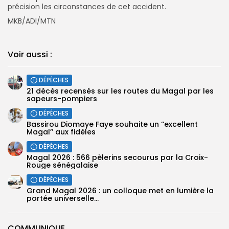
précision les circonstances de cet accident.
MKB/ADI/MTN
Voir aussi :
DÉPÊCHES
21 décès recensés sur les routes du Magal par les
sapeurs-pompiers
DÉPÊCHES
Bassirou Diomaye Faye souhaite un ‘’excellent
Magal’’ aux fidèles
DÉPÊCHES
Magal 2026 : 566 pèlerins secourus par la Croix-
Rouge sénégalaise
DÉPÊCHES
Grand Magal 2026 : un colloque met en lumière la
portée universelle...
COMMUNIQUE