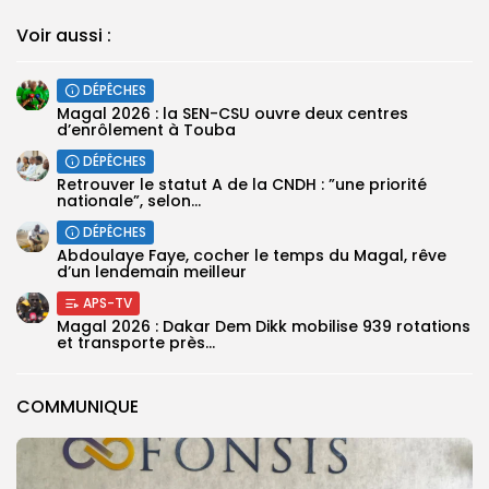
Voir aussi :
DÉPÊCHES
Magal 2026 : la SEN-CSU ouvre deux centres
d’enrôlement à Touba
DÉPÊCHES
Retrouver le statut A de la CNDH : ”une priorité
nationale”, selon...
DÉPÊCHES
Abdoulaye Faye, cocher le temps du Magal, rêve
d’un lendemain meilleur
APS-TV
Magal 2026 : Dakar Dem Dikk mobilise 939 rotations
et transporte près...
COMMUNIQUE