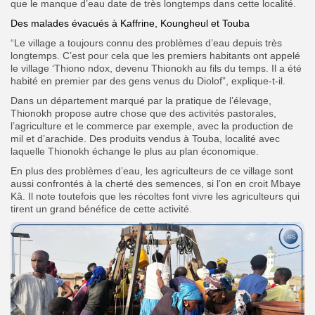
que le manque d’eau date de très longtemps dans cette localité.
Des malades évacués à Kaffrine, Koungheul et Touba
“Le village a toujours connu des problèmes d’eau depuis très
longtemps. C’est pour cela que les premiers habitants ont appelé
le village ‘Thiono ndox, devenu Thionokh au fils du temps. Il a été
habité en premier par des gens venus du Diolof”, explique-t-il.
Dans un département marqué par la pratique de l’élevage,
Thionokh propose autre chose que des activités pastorales,
l’agriculture et le commerce par exemple, avec la production de
mil et d’arachide. Des produits vendus à Touba, localité avec
laquelle Thionokh échange le plus au plan économique.
En plus des problèmes d’eau, les agriculteurs de ce village sont
aussi confrontés à la cherté des semences, si l’on en croit Mbaye
Kâ. Il note toutefois que les récoltes font vivre les agriculteurs qui
tirent un grand bénéfice de cette activité.