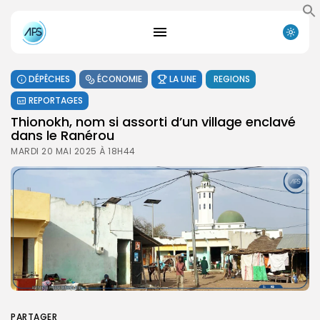
DÉPÊCHES
ÉCONOMIE
LA UNE
REGIONS
REPORTAGES
Thionokh, nom si assorti d’un village enclavé
dans le Ranérou
MARDI 20 MAI 2025 À 18H44
PARTAGER