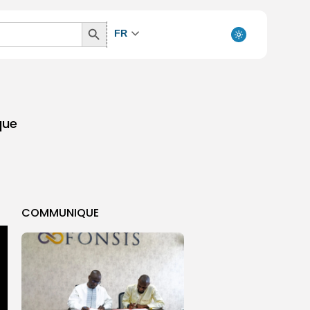
Search
FR
Button
que
COMMUNIQUE