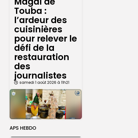
Magal de
Touba :
l’ardeur des
cuisinières
pour relever le
défi de la
restauration
des
journalistes
samedi 1 août 2026 à 11h21
APS HEBDO