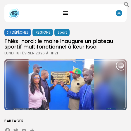
DÉPÊCHES
REGIONS
Sport
Thiès-nord : le maire inaugure un plateau
sportif multifonctionnel à Keur Issa
LUNDI 16 FÉVRIER 2026 À 11H21
PARTAGER