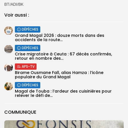
BT/ADI/BK
Voir aussi :
DÉPÊCHES
Grand Magal 2026 : douze morts dans des
accidents de la route...
DÉPÊCHES
Crise migratoire à Ceuta : 67 décès confirmés,
retour en nombre des...
APS-TV
Birame Ousmane Fall, alias Hamza : l’icône
populaire du Grand Magal
DÉPÊCHES
Magal de Touba : l’ardeur des cuisinières pour
relever le défi de...
COMMUNIQUE