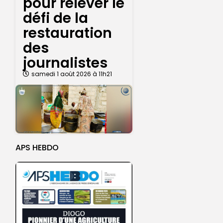
pour relever le
défi de la
restauration
des
journalistes
samedi 1 août 2026 à 11h21
APS HEBDO