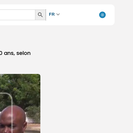
Search
FR
Button
0 ans, selon