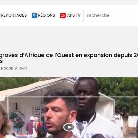
Search
REPORTAGES
RÉGIONS
APS TV
for:
groves d’Afrique de l’Ouest en expansion depuis 2
s
E 2025 À 11H12