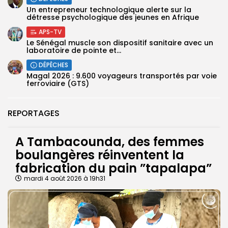
Un entrepreneur technologique alerte sur la
détresse psychologique des jeunes en Afrique
APS-TV
Le Sénégal muscle son dispositif sanitaire avec un
laboratoire de pointe et...
DÉPÊCHES
Magal 2026 : 9.600 voyageurs transportés par voie
ferroviaire (GTS)
REPORTAGES
A Tambacounda, des femmes
boulangères réinventent la
fabrication du pain ”tapalapa”
mardi 4 août 2026 à 19h31