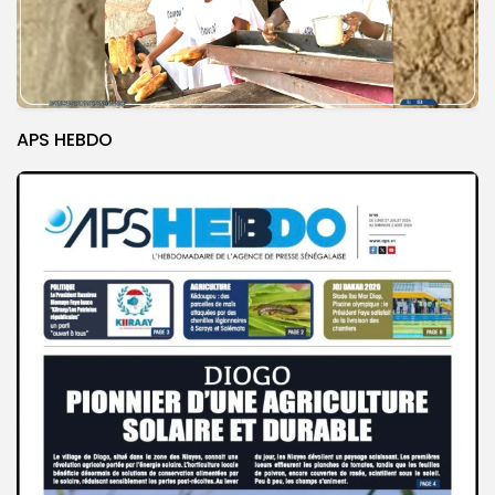
APS HEBDO