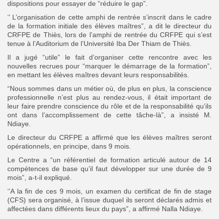
dispositions pour essayer de “réduire le gap”.
‘’ L’organisation de cette amphi de rentrée s’inscrit dans le cadre
de la formation initiale des élèves maîtres”, a dit le directeur du
CRFPE de Thiès, lors de l’amphi de rentrée du CRFPE qui s’est
tenue à l’Auditorium de l’Université Iba Der Thiam de Thiès.
Il a jugé “utile” le fait d’organiser cette rencontre avec les
nouvelles recrues pour “marquer le démarrage de la formation”,
en mettant les élèves maîtres devant leurs responsabilités.
“Nous sommes dans un métier où, de plus en plus, la conscience
professionnelle n’est plus au rendez-vous, il était important de
leur faire prendre conscience du rôle et de la responsabilité qu’ils
ont dans l’accomplissement de cette tâche-là”, a insisté M.
Ndiaye.
Le directeur du CRFPE a affirmé que les élèves maîtres seront
opérationnels, en principe, dans 9 mois.
Le Centre a “un référentiel de formation articulé autour de 14
compétences de base qu’il faut développer sur une durée de 9
mois”, a-t-il expliqué.
‘’A la fin de ces 9 mois, un examen du certificat de fin de stage
(CFS) sera organisé, à l’issue duquel ils seront déclarés admis et
affectées dans différents lieux du pays”, a affirmé Nalla Ndiaye.