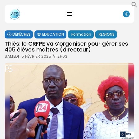
DÉPÊCHES
EDUCATION
Formation
REGIONS
Thiès: le CRFPE va s’organiser pour gérer ses
405 élèves maîtres (directeur)
SAMEDI 15 FÉVRIER 2025 À 12H03