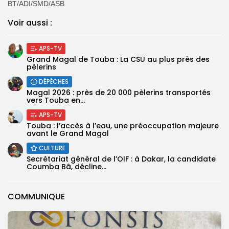
BT/ADI/SMD/ASB
Voir aussi :
APS-TV
Grand Magal de Touba : La CSU au plus près des
pèlerins
DÉPÊCHES
Magal 2026 : près de 20 000 pèlerins transportés
vers Touba en...
APS-TV
Touba : l’accès à l’eau, une préoccupation majeure
avant le Grand Magal
CULTURE
Secrétariat général de l’OIF : à Dakar, la candidate
Coumba Bâ, décline...
COMMUNIQUE