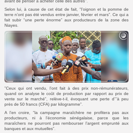
avant de penser à acheter celle des autres’’.
Selon lui, à cause de cet état de fait, “l’oignon et la pomme de
terre n’ont pas été vendus entre janvier, février et mars”. Ce qui a
fait subir “une perte énorme” aux producteurs de la zone des
Niayes.
”Ceux qui ont vendu, l’ont fait à des prix non-rémunérateurs,
quand on analyse le coût de production par rapport au prix de
vente sur le marché”, relève-t-il, évoquant une perte d’’’à peu
près de 50 francs (CFA) par kilogramme”.
A l’en croire, “la campagne maraîchère ne profitera pas aux
producteurs, ni à l’économie sénégalaise, parce que les
maraîchers ne pourront pas rembourser l’argent emprunté aux
banques et aux mutuelles”.