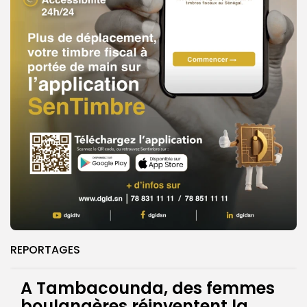
REPORTAGES
A Tambacounda, des femmes
boulangères réinventent la