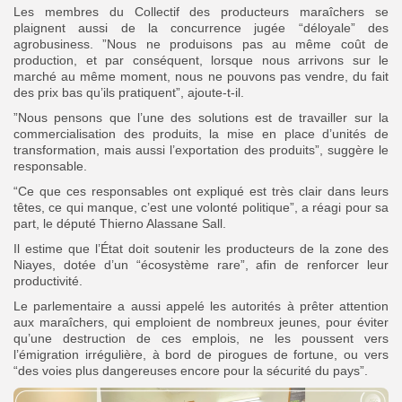
Les membres du Collectif des producteurs maraîchers se
plaignent aussi de la concurrence jugée “déloyale” des
agrobusiness. ”Nous ne produisons pas au même coût de
production, et par conséquent, lorsque nous arrivons sur le
marché au même moment, nous ne pouvons pas vendre, du fait
des prix bas qu’ils pratiquent”, ajoute-t-il.
”Nous pensons que l’une des solutions est de travailler sur la
commercialisation des produits, la mise en place d’unités de
transformation, mais aussi l’exportation des produits”, suggère le
responsable.
“Ce que ces responsables ont expliqué est très clair dans leurs
têtes, ce qui manque, c’est une volonté politique”, a réagi pour sa
part, le député Thierno Alassane Sall.
Il estime que l’État doit soutenir les producteurs de la zone des
Niayes, dotée d’un “écosystème rare”, afin de renforcer leur
productivité.
Le parlementaire a aussi appelé les autorités à prêter attention
aux maraîchers, qui emploient de nombreux jeunes, pour éviter
qu’une destruction de ces emplois, ne les poussent vers
l’émigration irrégulière, à bord de pirogues de fortune, ou vers
“des voies plus dangereuses encore pour la sécurité du pays”.