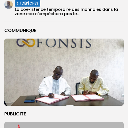
DÉPÊCHES
La coexistence temporaire des monnaies dans la
zone eco n’empêchera pas le...
COMMUNIQUE
PUBLICITE