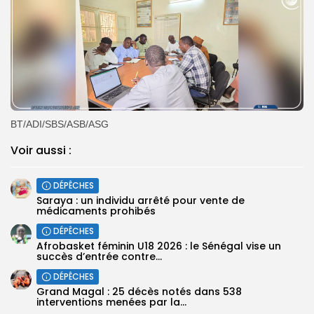
BT/ADI/SBS/ASB/ASG
Voir aussi :
DÉPÊCHES
Saraya : un individu arrêté pour vente de
médicaments prohibés
DÉPÊCHES
Afrobasket féminin U18 2026 : le Sénégal vise un
succès d’entrée contre...
DÉPÊCHES
Grand Magal : 25 décès notés dans 538
interventions menées par la...