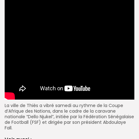
La ville de Thiès a vibré samedi au rythme de la Coupe
d’Afrique des Nations, dans le cadre de la caravane
nationale “Dello Njukel”, initiée par la Fédération Sénégalaise
de Football (FSF) et dirigée par son président Abdoulaye
Fall.