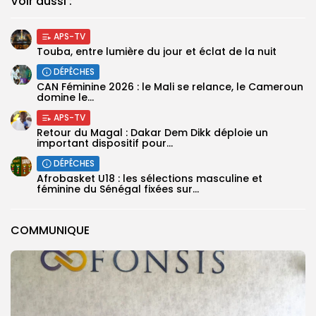
Voir aussi :
APS-TV
Touba, entre lumière du jour et éclat de la nuit
DÉPÊCHES
‎CAN Féminine 2026 : le Mali se relance, le Cameroun
domine le...
APS-TV
Retour du Magal : Dakar Dem Dikk déploie un
important dispositif pour...
DÉPÊCHES
‎Afrobasket U18 : les sélections masculine et
féminine du Sénégal fixées sur...
COMMUNIQUE