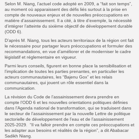
Selon M. Niang, l’actuel code adopté en 2009, a “fait son temps”,
au moment où apparaissent des défis liés surtout à la prise en
compte de nouveaux enjeux et de nouvelles préoccupations en
matière d’assainissement. Il a cité, à titre d’exemple, la nécessité
d’intégrer l’atteinte du sixième objectif de développement durable
(ODD 6).
D’après M. Niang, tous les acteurs territoriaux de la région ont fait
le nécessaire pour partager leurs préoccupations et formuler des
recommandations, en vue d’améliorer et de moderniser le cadre
législatif et réglementaire en vigueur.
Parmi leurs conseils, figurent en bonne place la sensibilisation et
l’implication de toutes les parties prenantes, en particulier les
acteurs communautaires, les “Bajenu Gox” et les relais
communautaires, qui jouent un rôle essentiel dans la
communication.
La révision du Code de l’assainissement devra prendre en
compte l’ODD 6 et les nouvelles orientations politiques définies
dans l’Agenda national de transformation, qui se traduisent dans
le secteur de l’assainissement par la nouvelle Lettre de politique
sectorielle de développement de l’eau et de l’assainissement
2025-2029. “Il va falloir prendre en compte ces préoccupations et
les adapter aux besoins et réalités de la région”, a dit Ababacar
Sadikh Niang.