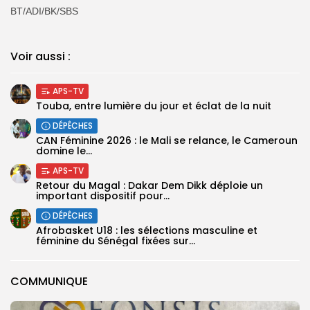
BT/ADI/BK/SBS
Voir aussi :
APS-TV
Touba, entre lumière du jour et éclat de la nuit
DÉPÊCHES
‎CAN Féminine 2026 : le Mali se relance, le Cameroun
domine le...
APS-TV
Retour du Magal : Dakar Dem Dikk déploie un
important dispositif pour...
DÉPÊCHES
‎Afrobasket U18 : les sélections masculine et
féminine du Sénégal fixées sur...
COMMUNIQUE