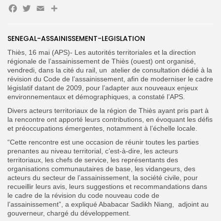
Facebook
Twitter
Email
Partager
SENEGAL-ASSAINISSEMENT-LEGISLATION
Search
Search
for:
Button
Thiès, 16 mai (APS)- Les autorités territoriales et la direction
régionale de l’assainissement de Thiès (ouest) ont organisé,
FR
vendredi, dans la cité du rail, un atelier de consultation dédié à la
révision du Code de l’assainissement, afin de moderniser le cadre
législatif datant de 2009, pour l’adapter aux nouveaux enjeux
environnementaux et démographiques, a constaté l’APS.
Divers acteurs territoriaux de la région de Thiès ayant pris part à
la rencontre ont apporté leurs contributions, en évoquant les défis
et préoccupations émergentes, notamment à l’échelle locale.
“Cette rencontre est une occasion de réunir toutes les parties
prenantes au niveau territorial, c’est-à-dire, les acteurs
territoriaux, les chefs de service, les représentants des
organisations communautaires de base, les vidangeurs, des
acteurs du secteur de l’assainissement, la société civile, pour
recueillir leurs avis, leurs suggestions et recommandations dans
le cadre de la révision du code nouveau code de
l’assainissement”, a expliqué Ababacar Sadikh Niang, adjoint au
gouverneur, chargé du développement.