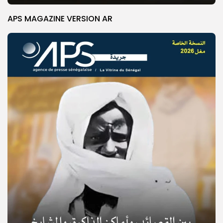
APS MAGAZINE VERSION AR
© Copyright 2025, APS