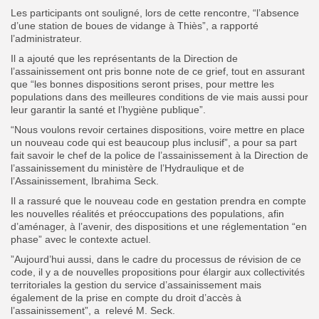
Les participants ont souligné, lors de cette rencontre, “l’absence
d’une station de boues de vidange à Thiès”, a rapporté
l’administrateur.
Il a ajouté que les représentants de la Direction de
l’assainissement ont pris bonne note de ce grief, tout en assurant
que “les bonnes dispositions seront prises, pour mettre les
populations dans des meilleures conditions de vie mais aussi pour
leur garantir la santé et l’hygiène publique”.
“Nous voulons revoir certaines dispositions, voire mettre en place
un nouveau code qui est beaucoup plus inclusif”, a pour sa part
fait savoir le chef de la police de l’assainissement à la Direction de
l’assainissement du ministère de l’Hydraulique et de
l’Assainissement, Ibrahima Seck.
Il a rassuré que le nouveau code en gestation prendra en compte
les nouvelles réalités et préoccupations des populations, afin
d’aménager, à l’avenir, des dispositions et une réglementation “en
phase” avec le contexte actuel.
”Aujourd’hui aussi, dans le cadre du processus de révision de ce
code, il y a de nouvelles propositions pour élargir aux collectivités
territoriales la gestion du service d’assainissement mais
également de la prise en compte du droit d’accès à
l’assainissement”, a relevé M. Seck.