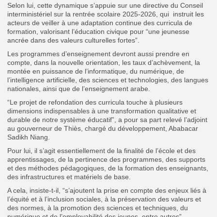
Selon lui, cette dynamique s’appuie sur une directive du Conseil
interministériel sur la rentrée scolaire 2025-2026, qui instruit les
acteurs de veiller à une adaptation continue des curricula de
formation, valorisant l’éducation civique pour “une jeunesse
ancrée dans des valeurs culturelles fortes”.
Les programmes d’enseignement devront aussi prendre en
compte, dans la nouvelle orientation, les taux d’achèvement, la
montée en puissance de l’informatique, du numérique, de
l’intelligence artificielle, des sciences et technologies, des langues
nationales, ainsi que de l’enseignement arabe.
“Le projet de refondation des curricula touche à plusieurs
dimensions indispensables à une transformation qualitative et
durable de notre système éducatif”, a pour sa part relevé l’adjoint
au gouverneur de Thiès, chargé du développement, Ababacar
Sadikh Niang.
Pour lui, il s’agit essentiellement de la finalité de l’école et des
apprentissages, de la pertinence des programmes, des supports
et des méthodes pédagogiques, de la formation des enseignants,
des infrastructures et matériels de base.
A cela, insiste-t-il, “s’ajoutent la prise en compte des enjeux liés à
l’équité et à l’inclusion sociales, à la préservation des valeurs et
des normes, à la promotion des sciences et techniques, du
numérique et de l’employabilité des jeunes, entre autres”.