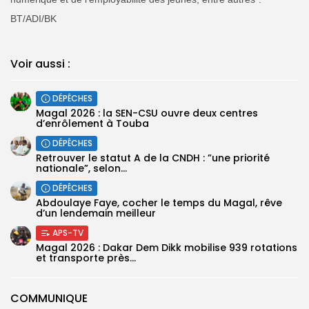
BT/ADI/BK
Voir aussi :
DÉPÊCHES
Magal 2026 : la SEN-CSU ouvre deux centres
d’enrôlement à Touba
DÉPÊCHES
Retrouver le statut A de la CNDH : ”une priorité
nationale”, selon...
DÉPÊCHES
Abdoulaye Faye, cocher le temps du Magal, rêve
d’un lendemain meilleur
APS-TV
Magal 2026 : Dakar Dem Dikk mobilise 939 rotations
et transporte près...
COMMUNIQUE