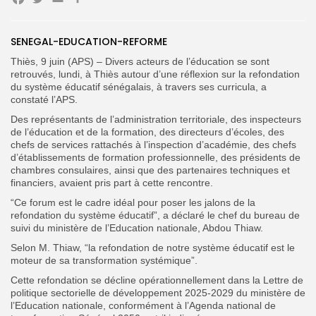
Facebook
Twitter
Email
SENEGAL-EDUCATION-REFORME
Search
Search
Thiès, 9 juin (APS) – Divers acteurs de l’éducation se sont
for:
Button
retrouvés, lundi, à Thiès autour d’une réflexion sur la refondation
du système éducatif sénégalais, à travers ses curricula, a
FR
constaté l’APS.
Des représentants de l’administration territoriale, des inspecteurs
de l’éducation et de la formation, des directeurs d’écoles, des
chefs de services rattachés à l’inspection d’académie, des chefs
d’établissements de formation professionnelle, des présidents de
chambres consulaires, ainsi que des partenaires techniques et
financiers, avaient pris part à cette rencontre.
“Ce forum est le cadre idéal pour poser les jalons de la
refondation du système éducatif”, a déclaré le chef du bureau de
suivi du ministère de l’Education nationale, Abdou Thiaw.
Selon M. Thiaw, “la refondation de notre système éducatif est le
moteur de sa transformation systémique”.
Cette refondation se décline opérationnellement dans la Lettre de
politique sectorielle de développement 2025-2029 du ministère de
l’Education nationale, conformément à l’Agenda national de