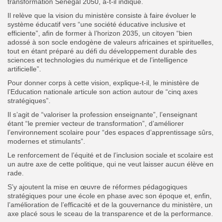
transformation Sénégal 2050, a-t-il indiqué.
Il relève que la vision du ministère consiste à faire évoluer le
système éducatif vers “une société éducative inclusive et
efficiente”, afin de former à l’horizon 2035, un citoyen “bien
adossé à son socle endogène de valeurs africaines et spirituelles,
tout en étant préparé au défi du développement durable des
sciences et technologies du numérique et de l’intelligence
artificielle”.
Pour donner corps à cette vision, explique-t-il, le ministère de
l’Education nationale articule son action autour de “cinq axes
stratégiques”.
Il s’agit de “valoriser la profession enseignante”, l’enseignant
étant “le premier vecteur de transformation”, d’améliorer
l’environnement scolaire pour “des espaces d’apprentissage sûrs,
modernes et stimulants”.
Le renforcement de l’équité et de l’inclusion sociale et scolaire est
un autre axe de cette politique, qui ne veut laisser aucun élève en
rade.
S’y ajoutent la mise en œuvre de réformes pédagogiques
stratégiques pour une école en phase avec son époque et, enfin,
l’amélioration de l’efficacité et de la gouvernance du ministère, un
axe placé sous le sceau de la transparence et de la performance.