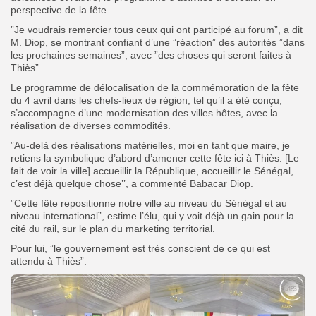
perspective de la fête.
”Je voudrais remercier tous ceux qui ont participé au forum”, a dit
M. Diop, se montrant confiant d’une ”réaction” des autorités ”dans
les prochaines semaines”, avec ”des choses qui seront faites à
Thiès”.
Le programme de délocalisation de la commémoration de la fête
du 4 avril dans les chefs-lieux de région, tel qu’il a été conçu,
s’accompagne d’une modernisation des villes hôtes, avec la
réalisation de diverses commodités.
”Au-delà des réalisations matérielles, moi en tant que maire, je
retiens la symbolique d’abord d’amener cette fête ici à Thiès. [Le
fait de voir la ville] accueillir la République, accueillir le Sénégal,
c’est déjà quelque chose’’, a commenté Babacar Diop.
”Cette fête repositionne notre ville au niveau du Sénégal et au
niveau international”, estime l’élu, qui y voit déjà un gain pour la
cité du rail, sur le plan du marketing territorial.
Pour lui, ”le gouvernement est très conscient de ce qui est
attendu à Thiès”.