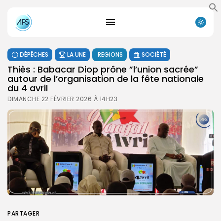
DÉPÊCHES
LA UNE
REGIONS
SOCIÉTÉ
Thiès : Babacar Diop prône ”l’union sacrée”
autour de l’organisation de la fête nationale
du 4 avril
DIMANCHE 22 FÉVRIER 2026 À 14H23
PARTAGER