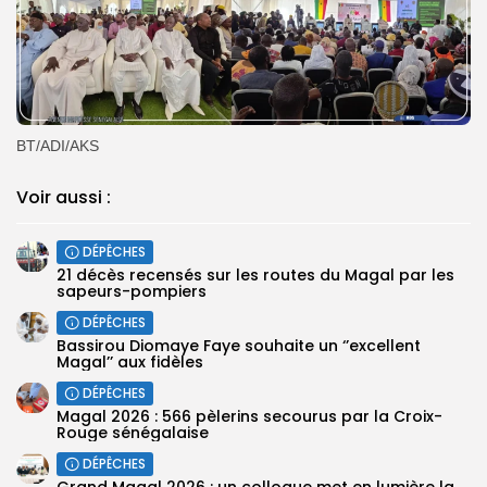
BT/ADI/AKS
Voir aussi :
DÉPÊCHES
21 décès recensés sur les routes du Magal par les
sapeurs-pompiers
DÉPÊCHES
Bassirou Diomaye Faye souhaite un ‘’excellent
Magal’’ aux fidèles
DÉPÊCHES
Magal 2026 : 566 pèlerins secourus par la Croix-
Rouge sénégalaise
DÉPÊCHES
Grand Magal 2026 : un colloque met en lumière la