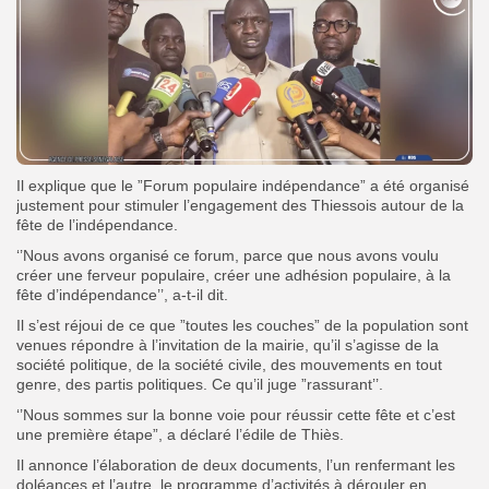
Il explique que le ”Forum populaire indépendance” a été organisé
justement pour stimuler l’engagement des Thiessois autour de la
fête de l’indépendance.
‘’Nous avons organisé ce forum, parce que nous avons voulu
créer une ferveur populaire, créer une adhésion populaire, à la
fête d’indépendance’’, a-t-il dit.
Il s’est réjoui de ce que ”toutes les couches” de la population sont
venues répondre à l’invitation de la mairie, qu’il s’agisse de la
société politique, de la société civile, des mouvements en tout
genre, des partis politiques. Ce qu’il juge ”rassurant’’.
‘’Nous sommes sur la bonne voie pour réussir cette fête et c’est
une première étape”, a déclaré l’édile de Thiès.
Il annonce l’élaboration de deux documents, l’un renfermant les
doléances et l’autre, le programme d’activités à dérouler en