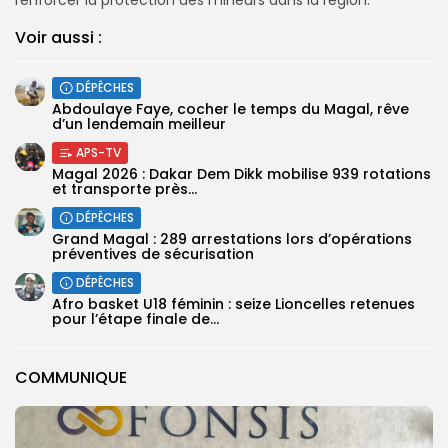
Voir aussi :
DÉPÊCHES
Abdoulaye Faye, cocher le temps du Magal, rêve
d’un lendemain meilleur
APS-TV
Magal 2026 : Dakar Dem Dikk mobilise 939 rotations
et transporte près...
DÉPÊCHES
Grand Magal : 289 arrestations lors d’opérations
préventives de sécurisation
DÉPÊCHES
‎Afro basket U18 féminin : seize Lioncelles retenues
pour l’étape finale de...
COMMUNIQUE