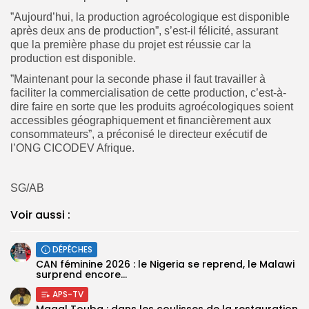
”Aujourd’hui, la production agroécologique est disponible
après deux ans de production”, s’est-il félicité, assurant
que la première phase du projet est réussie car la
production est disponible.
”Maintenant pour la seconde phase il faut travailler à
faciliter la commercialisation de cette production, c’est-à-
dire faire en sorte que les produits agroécologiques soient
accessibles géographiquement et financièrement aux
consommateurs”, a préconisé le directeur exécutif de
l’ONG CICODEV Afrique.
SG/AB
Voir aussi :
DÉPÊCHES
‎CAN féminine 2026 : le Nigeria se reprend, le Malawi
surprend encore...
APS-TV
Magal Touba : dans les coulisses de la restauration