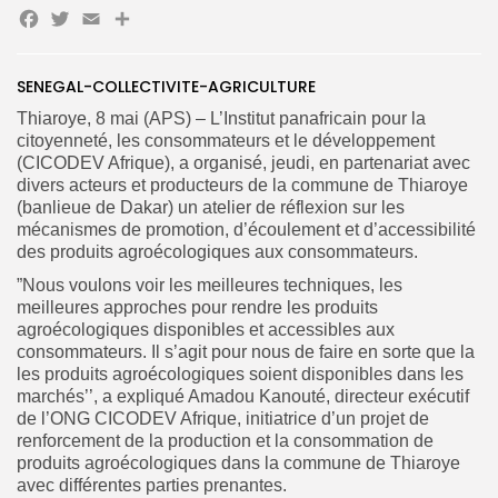
Facebook
Twitter
Email
Partager
Search
Search
SENEGAL-COLLECTIVITE-AGRICULTURE
for:
Button
Thiaroye, 8 mai (APS) – L’Institut panafricain pour la
citoyenneté, les consommateurs et le développement
FR
(CICODEV Afrique), a organisé, jeudi, en partenariat avec
divers acteurs et producteurs de la commune de Thiaroye
(banlieue de Dakar) un atelier de réflexion sur les
mécanismes de promotion, d’écoulement et d’accessibilité
des produits agroécologiques aux consommateurs.
”Nous voulons voir les meilleures techniques, les
meilleures approches pour rendre les produits
agroécologiques disponibles et accessibles aux
consommateurs. Il s’agit pour nous de faire en sorte que la
les produits agroécologiques soient disponibles dans les
marchés’’, a expliqué Amadou Kanouté, directeur exécutif
de l’ONG CICODEV Afrique, initiatrice d’un projet de
renforcement de la production et la consommation de
produits agroécologiques dans la commune de Thiaroye
avec différentes parties prenantes.