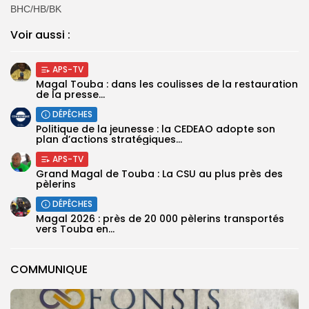
BHC/HB/BK
Voir aussi :
APS-TV
Magal Touba : dans les coulisses de la restauration
de la presse...
DÉPÊCHES
Politique de la jeunesse : la CEDEAO adopte son
plan d’actions stratégiques...
APS-TV
Grand Magal de Touba : La CSU au plus près des
pèlerins
DÉPÊCHES
Magal 2026 : près de 20 000 pèlerins transportés
vers Touba en...
COMMUNIQUE