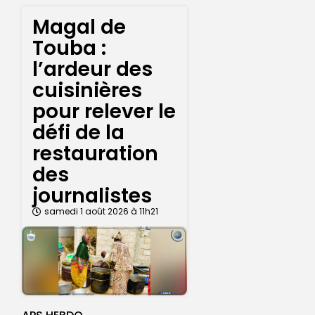
Magal de
Touba :
l’ardeur des
cuisinières
pour relever le
défi de la
restauration
des
journalistes
samedi 1 août 2026 à 11h21