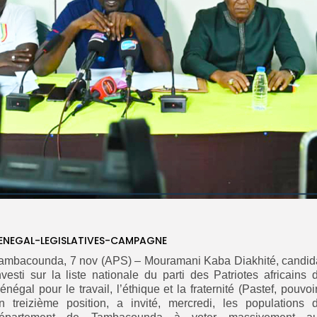
ENEGAL-LEGISLATIVES-CAMPAGNE
ambacounda, 7 nov (APS) – Mouramani Kaba Diakhité, candid
nvesti sur la liste nationale du parti des Patriotes africains 
énégal pour le travail, l’éthique et la fraternité (Pastef, pouvoir
n treizième position, a invité, mercredi, les populations 