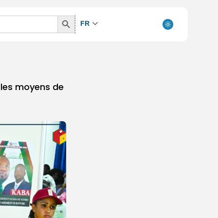
Search
FR
Button
 les moyens de