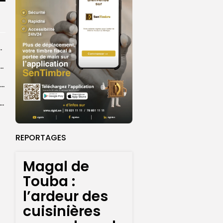
centres d’enrôlement à Touba
n de la CNDH au statut A : ”une priorité nationale”,...
Abdoulaye Faye, cocher le temps du Magal, rêve d’un lendemain meilleur
26 : Dakar Dem Dikk mobilise 939 rotations et transporte près...
REPORTAGES
Magal de
Touba :
l’ardeur des
cuisinières