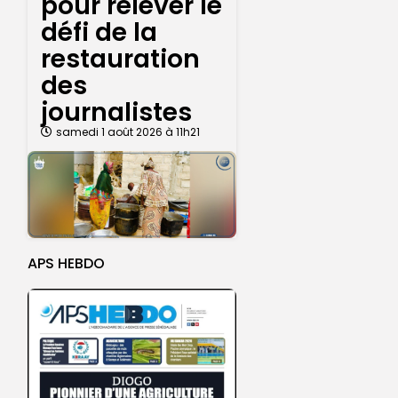
pour relever le
défi de la
restauration
des
journalistes
samedi 1 août 2026 à 11h21
APS HEBDO