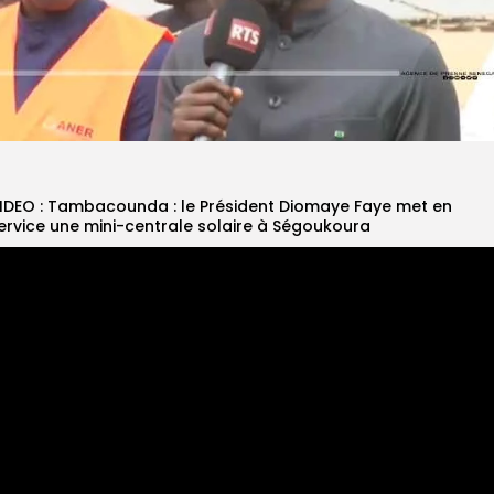
IDEO : Tambacounda : le Président Diomaye Faye met en
ervice une mini-centrale solaire à Ségoukoura