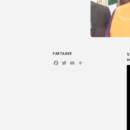
PARTAGER
V
s
Facebook
Twitter
Email