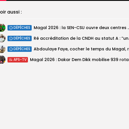
oir aussi :
Magal 2026 : la SEN-CSU ouvre deux 
DÉPÊCHES
Ré accréditatio
DÉPÊCHES
DÉPÊCHES
Magal 20
APS-TV