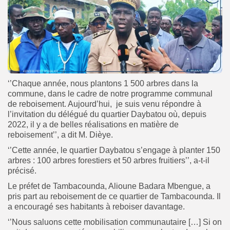
‘’Chaque année, nous plantons 1 500 arbres dans la
commune, dans le cadre de notre programme communal
de reboisement. Aujourd’hui, je suis venu répondre à
l’invitation du délégué du quartier Daybatou où, depuis
2022, il y a de belles réalisations en matière de
reboisement’’, a dit M. Dièye.
‘’Cette année, le quartier Daybatou s’engage à planter 150
arbres : 100 arbres forestiers et 50 arbres fruitiers’’, a-t-il
précisé.
Le préfet de Tambacounda, Alioune Badara Mbengue, a
pris part au reboisement de ce quartier de Tambacounda. Il
a encouragé ses habitants à reboiser davantage.
‘’Nous saluons cette mobilisation communautaire […] Si on