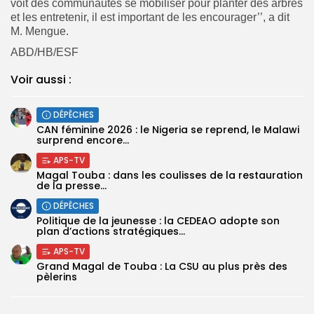
voit des communautés se mobiliser pour planter des arbres
et les entretenir, il est important de les encourager’’, a dit
M. Mengue.
ABD/HB/ESF
Voir aussi :
DÉPÊCHES
‎CAN féminine 2026 : le Nigeria se reprend, le Malawi
surprend encore...
APS-TV
Magal Touba : dans les coulisses de la restauration
de la presse...
DÉPÊCHES
Politique de la jeunesse : la CEDEAO adopte son
plan d’actions stratégiques...
APS-TV
Grand Magal de Touba : La CSU au plus près des
pèlerins