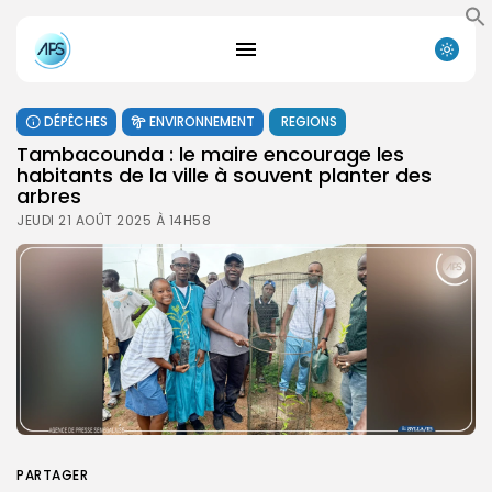
DÉPÊCHES
ENVIRONNEMENT
REGIONS
Tambacounda : le maire encourage les
habitants de la ville à souvent planter des
arbres
JEUDI 21 AOÛT 2025 À 14H58
PARTAGER