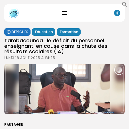
DÉPÊCHES
Education
Formation
Tambacounda : le déficit du personnel
enseignant, en cause dans la chute des
résultats scolaires (IA)
LUNDI 18 AOÛT 2025 À 13H25
PARTAGER