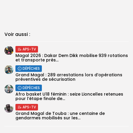
Voir aussi :
APS-TV
Magal 2026 : Dakar Dem Dikk mobilise 939 rotations
et transporte près...
DÉPÊCHES
Grand Magal : 289 arrestations lors d’opérations
préventives de sécurisation
DÉPÊCHES
‎Afro basket U18 féminin : seize Lioncelles retenues
pour l’étape finale de...
APS-TV
Grand Magal de Touba : une centaine de
gendarmes mobilisés sur les...