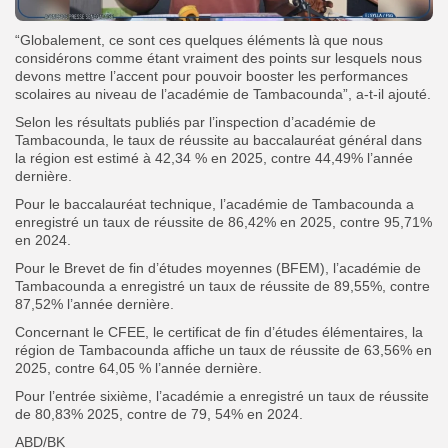
“Globalement, ce sont ces quelques éléments là que nous
considérons comme étant vraiment des points sur lesquels nous
devons mettre l’accent pour pouvoir booster les performances
scolaires au niveau de l’académie de Tambacounda”, a-t-il ajouté.
Selon les résultats publiés par l’inspection d’académie de
Tambacounda, le taux de réussite au baccalauréat général dans
la région est estimé à 42,34 % en 2025, contre 44,49% l’année
dernière.
Pour le baccalauréat technique, l’académie de Tambacounda a
enregistré un taux de réussite de 86,42% en 2025, contre 95,71%
en 2024.
Pour le Brevet de fin d’études moyennes (BFEM), l’académie de
Tambacounda a enregistré un taux de réussite de 89,55%, contre
87,52% l’année dernière.
Concernant le CFEE, le certificat de fin d’études élémentaires, la
région de Tambacounda affiche un taux de réussite de 63,56% en
2025, contre 64,05 % l’année dernière.
Pour l’entrée sixième, l’académie a enregistré un taux de réussite
de 80,83% 2025, contre de 79, 54% en 2024.
ABD/BK