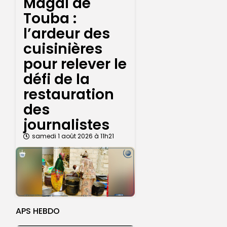
Magal de
Touba :
l’ardeur des
cuisinières
pour relever le
défi de la
restauration
des
journalistes
samedi 1 août 2026 à 11h21
APS HEBDO