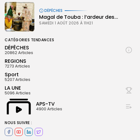
DÉPÊCHES
Magal de Touba : l’ardeur des...
SAMEDI 1 AOÛT 2026 À 11H21
CATÉGORIES TENDANCES
DÉPÊCHES
20862 Articles
REGIONS
7273 Articles
Sport
5207 Articles
LA UNE
5096 Articles
APS-TV
4900 Articles
© Copyright 2025, APS
NOUS SUIVRE :