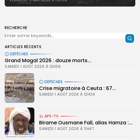
RECHERCHE
ARTICLES RÉCENTS
DÉPÊCHES
Grand Magal 2026 : douze morts...
SAMEDI 1 AOÛT 2026 À 12H39
DÉPÊCHES
Crise migratoire à Ceuta : 67...
SAMEDI 1 AOÛT 2026 À 12H34
APS-TV
Birame Ousmane Fall, alias Hamza :...
SAMEDI 1 AOÛT 2026 À 11H47