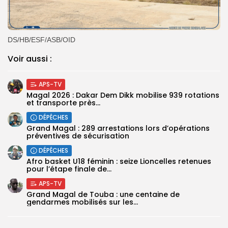
DS/HB/ESF/ASB/OID
Voir aussi :
APS-TV
Magal 2026 : Dakar Dem Dikk mobilise 939 rotations
et transporte près...
DÉPÊCHES
Grand Magal : 289 arrestations lors d’opérations
préventives de sécurisation
DÉPÊCHES
‎Afro basket U18 féminin : seize Lioncelles retenues
pour l’étape finale de...
APS-TV
Grand Magal de Touba : une centaine de
gendarmes mobilisés sur les...