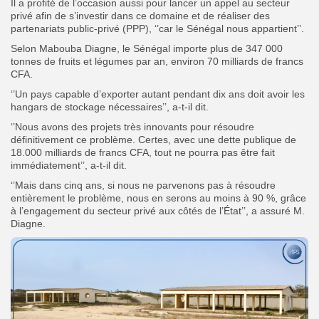
Il a profité de l’occasion aussi pour lancer un appel au secteur
privé afin de s’investir dans ce domaine et de réaliser des
partenariats public-privé (PPP), ‘’car le Sénégal nous appartient’’.
Selon Mabouba Diagne, le Sénégal importe plus de 347 000
tonnes de fruits et légumes par an, environ 70 milliards de francs
CFA.
‘’Un pays capable d’exporter autant pendant dix ans doit avoir les
hangars de stockage nécessaires’’, a-t-il dit.
‘’Nous avons des projets très innovants pour résoudre
définitivement ce problème. Certes, avec une dette publique de
18.000 milliards de francs CFA, tout ne pourra pas être fait
immédiatement’’, a-t-il dit.
‘’Mais dans cinq ans, si nous ne parvenons pas à résoudre
entièrement le problème, nous en serons au moins à 90 %, grâce
à l’engagement du secteur privé aux côtés de l’État’’, a assuré M.
Diagne.