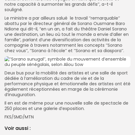
notre capacité à surmonter les grands défis’’, a-t-il
souligné.
Le ministre a par ailleurs salué le travail ‘’remarquable’’
abattu par le directeur général de Sorano Ousmane Baro
Ndione qui dit-il, “en un an, a fait du théâtre Daniel Sorano
une destination, un lieu où tout le monde a envie d’aller en
famille”, parlant d’une diversification des activités de la
compagnie à travers notamment les concepts ‘’Sorano
chez vous’’, ‘’Sorano à l’école’’ et ‘’Sorano et sa diaspora’’.
Deux bus pour la mobilité des artistes et une salle de sport
dédiée à l’amélioration du cadre de vie et de la
performance physique et émotionnelle des artistes ont été
également réceptionnées en marge de la cérémonie
d’inauguration.
Il en est de même pour une nouvelle salle de spectacle de
250 places et une galerie d’exposition.
FKS/SMD/MTN
Voir aussi :