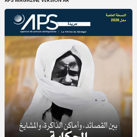
APS MAGAZINE VERSION AR
© Copyright 2025, APS