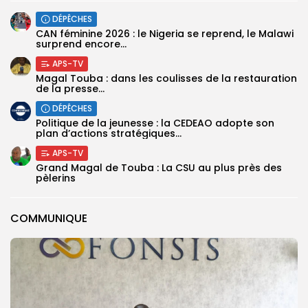
DÉPÊCHES
‎CAN féminine 2026 : le Nigeria se reprend, le Malawi
surprend encore...
APS-TV
Magal Touba : dans les coulisses de la restauration
de la presse...
DÉPÊCHES
Politique de la jeunesse : la CEDEAO adopte son
plan d’actions stratégiques...
APS-TV
Grand Magal de Touba : La CSU au plus près des
pèlerins
COMMUNIQUE