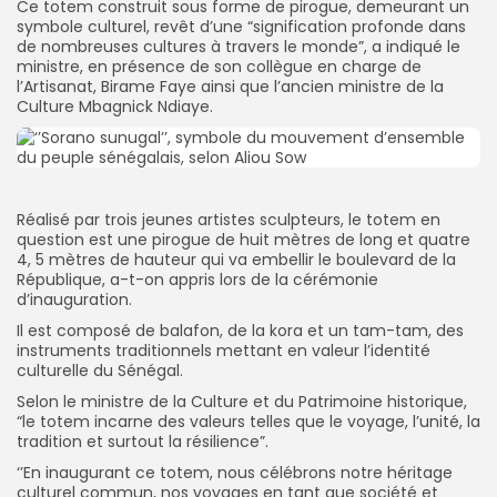
Ce totem construit sous forme de pirogue, demeurant un
symbole culturel, revêt d’une “signification profonde dans
de nombreuses cultures à travers le monde”, a indiqué le
ministre, en présence de son collègue en charge de
l’Artisanat, Birame Faye ainsi que l’ancien ministre de la
Culture Mbagnick Ndiaye.
Réalisé par trois jeunes artistes sculpteurs, le totem en
question est une pirogue de huit mètres de long et quatre
4, 5 mètres de hauteur qui va embellir le boulevard de la
République, a-t-on appris lors de la cérémonie
d’inauguration.
Il est composé de balafon, de la kora et un tam-tam, des
instruments traditionnels mettant en valeur l’identité
culturelle du Sénégal.
Selon le ministre de la Culture et du Patrimoine historique,
“le totem incarne des valeurs telles que le voyage, l’unité, la
tradition et surtout la résilience”.
‘’En inaugurant ce totem, nous célébrons notre héritage
culturel commun, nos voyages en tant que société et