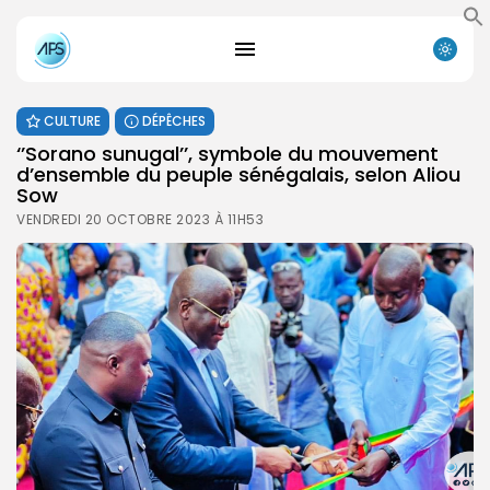
CULTURE
DÉPÊCHES
‘’Sorano sunugal’’, symbole du mouvement
d’ensemble du peuple sénégalais, selon Aliou
Sow
VENDREDI 20 OCTOBRE 2023 À 11H53